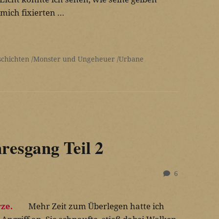
mich fixierten …
schichten
Monster und Ungeheuer
Urbane
resgang Teil 2
6
Mehr Zeit zum Überlegen hatte ich