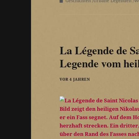
Geschichten
Urbane Legenden
W
La Légende de Sa
Legende vom heil
VOR 4 JAHREN