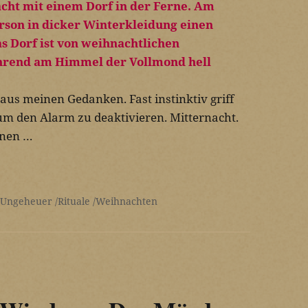
 aus meinen Gedanken. Fast instinktiv griff
m den Alarm zu deaktivieren. Mitternacht.
nnen …
 Ungeheuer
Rituale
Weihnachten