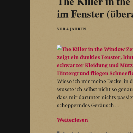
The Killer in t
im Fenster (über
VOR 4 JAHREN
Wieso ich mir meine Decke, in di
wusste ich selbst nicht so genau
dass mir darunter nichts passier
schepperndes Geräusch ...
Weiterlesen