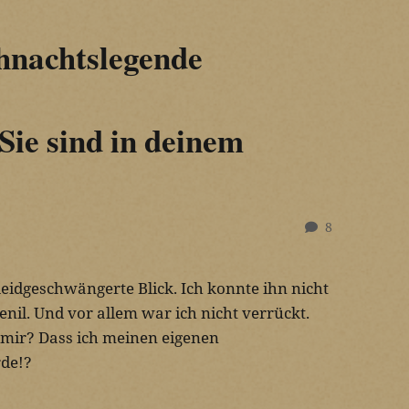
hnachtslegende
Sie sind in deinem
8
leidgeschwängerte Blick. Ich konnte ihn nicht
enil. Und vor allem war ich nicht verrückt.
mir? Dass ich meinen eigenen
de!?