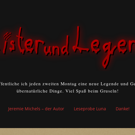
ffentliche ich jeden zweiten Montag eine neue Legende und Ge
übernatürliche Dinge. Viel Spaß beim Gruseln!
Jeremie Michels – der Autor
Leseprobe Luna
Danke!