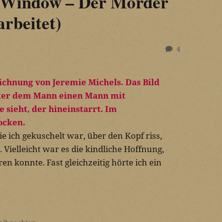
he Window – Der Mörder
arbeitet)
4
e ich gekuschelt war, über den Kopf riss,
. Vielleicht war es die kindliche Hoffnung,
en konnte. Fast gleichzeitig hörte ich ein