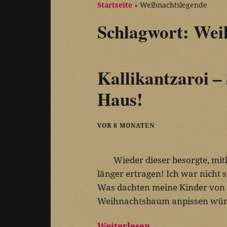
Startseite
»
Weihnachtslegende
Schlagwort:
Wei
Kallikantzaroi – 
Haus!
VOR 8 MONATEN
Wieder dieser besorgte, mit
länger ertragen! Ich war nicht s
Was dachten meine Kinder von 
Weihnachtsbaum anpissen wür
Weiterlesen