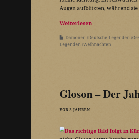
Augen aufblitzten, während sie 
Weiterlesen
Dämonen
Deutsche Legenden
Ge
Legenden
Weihnachten
Gloson – Der Jah
VOR 3 JAHREN