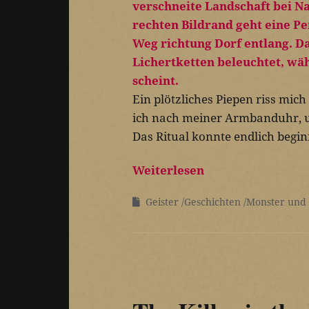
Ein plötzliches Piepen riss mich
ich nach meiner Armbanduhr, u
Das Ritual konnte endlich begi
Weiterlesen
Geister
Geschichten
Monster und