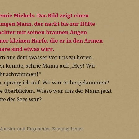
hern aus dem Wasser vor uns zu hören.
en konnte, schrie Mama auf. „Hey! Wir
icht schwimmen!“
h, sprang ich auf. Wo war er hergekommen?
e überblicken. Wieso war uns der Mann jetzt
itte des Sees war?
Monster und Ungeheuer
Seeungeheuer