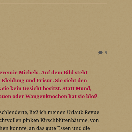
9
schlenderte, ließ ich meinen Urlaub Revue
rachtvollen pinken Kirschblütenbäume, von
hen konnte, an das gute Essen und die