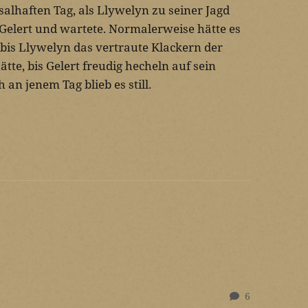
alhaften Tag, als Llywelyn zu seiner Jagd
 Gelert und wartete. Normalerweise hätte es
bis Llywelyn das vertraute Klackern der
tte, bis Gelert freudig hecheln auf sein
an jenem Tag blieb es still.
6