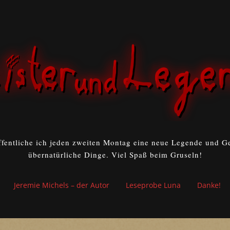
ffentliche ich jeden zweiten Montag eine neue Legende und Ge
übernatürliche Dinge. Viel Spaß beim Gruseln!
Jeremie Michels – der Autor
Leseprobe Luna
Danke!