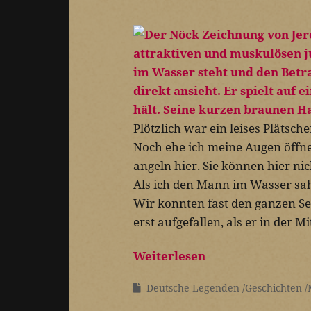
Plötzlich war ein leises Plätsc
Noch ehe ich meine Augen öffn
angeln hier. Sie können hier n
Als ich den Mann im Wasser sa
Wir konnten fast den ganzen Se
erst aufgefallen, als er in der M
Weiterlesen
Deutsche Legenden
Geschichten