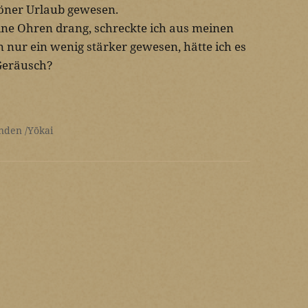
öner Urlaub gewesen.
eine Ohren drang, schreckte ich aus meinen
nur ein wenig stärker gewesen, hätte ich es
 Geräusch?
nden
Yōkai