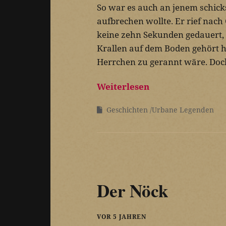
So war es auch an jenem schicks
aufbrechen wollte. Er rief nach
keine zehn Sekunden gedauert, 
Krallen auf dem Boden gehört hä
Herrchen zu gerannt wäre. Doch 
Weiterlesen
Geschichten
Urbane Legenden
Der Nöck
VOR 5 JAHREN