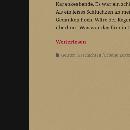
Karaokeabende. Es war ein sch
Als ein leises Schluchzen an m
Gedanken hoch. Wäre der Regen 
überhört. Was war das für ein
Weiterlesen
Geister
Geschichten
Urbane Lege