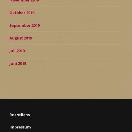
November 2019
Oktober 2019
September 2019
August 2019
Juli 2019
Juni 2019
Rechtlichs
Impressum