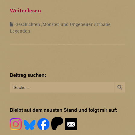
Weiterlesen
Geschichten
Monster und Ungeheuer
Urbane
Legenden
Beitrag suchen:
Search Button
Search
for:
Bleibt auf dem neusten Stand und folgt mir auf: