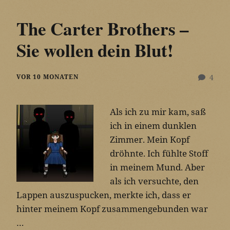
The Carter Brothers –
Sie wollen dein Blut!
VOR 10 MONATEN
4
Als ich zu mir kam, saß
ich in einem dunklen
Zimmer. Mein Kopf
dröhnte. Ich fühlte Stoff
in meinem Mund. Aber
als ich versuchte, den
Lappen auszuspucken, merkte ich, dass er
hinter meinem Kopf zusammengebunden war
…