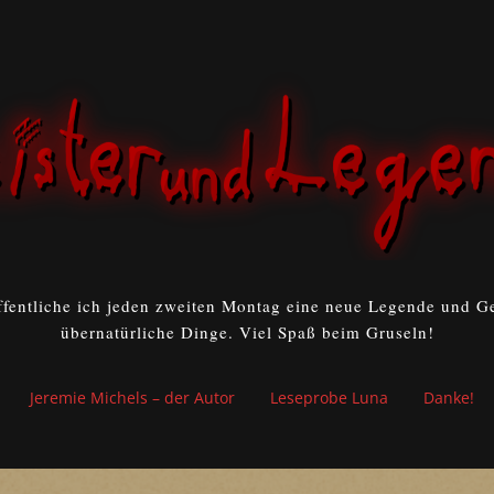
ffentliche ich jeden zweiten Montag eine neue Legende und Ge
übernatürliche Dinge. Viel Spaß beim Gruseln!
Jeremie Michels – der Autor
Leseprobe Luna
Danke!