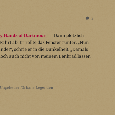
2
Dann plötzlich
 Fahrt ab. Er rollte das Fenster runter. „Nun
ände!“, schrie er in die Dunkelheit. „Damals
l doch auch nicht von meinem Lenkrad lassen
 Ungeheuer
Urbane Legenden