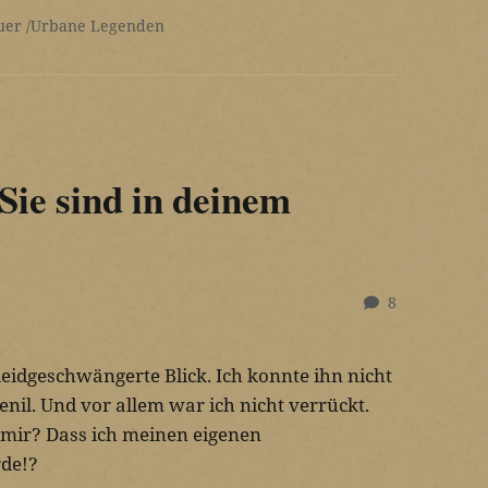
uer
Urbane Legenden
Sie sind in deinem
8
leidgeschwängerte Blick. Ich konnte ihn nicht
enil. Und vor allem war ich nicht verrückt.
mir? Dass ich meinen eigenen
de!?