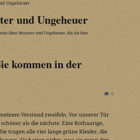
und Ungeheuer
ter und Ungeheuer
ichten über Monster und Ungeheuer, die ich hier
Sie kommen in der
0
 meinem Verstand zweifeln. Vor unserer Tür
 schöner als die nächste. Eine Rothaarige,
ie trugen alle vier lange grüne Kleider, die
ungen. Sie hatten nichts, was sie gegen den