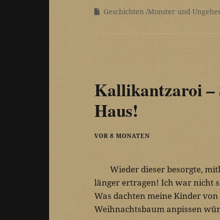
Geschichten
Monster und Ungehe
Kallikantzaroi – 
Haus!
VOR 8 MONATEN
Wieder dieser besorgte, mit
länger ertragen! Ich war nicht s
Was dachten meine Kinder von 
Weihnachtsbaum anpissen wür