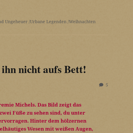
nd Ungeheuer
Urbane Legenden
Weihnachten
ihn nicht aufs Bett!
5