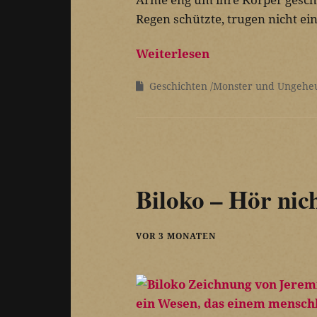
Regen schützte, trugen nicht e
Weiterlesen
Geschichten
Monster und Ungehe
Biloko – Hör nich
VOR 3 MONATEN