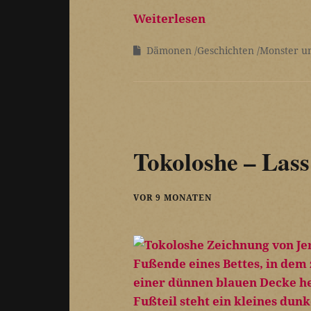
Weiterlesen
Dämonen
Geschichten
Monster u
Tokoloshe – Lass 
VOR 9 MONATEN