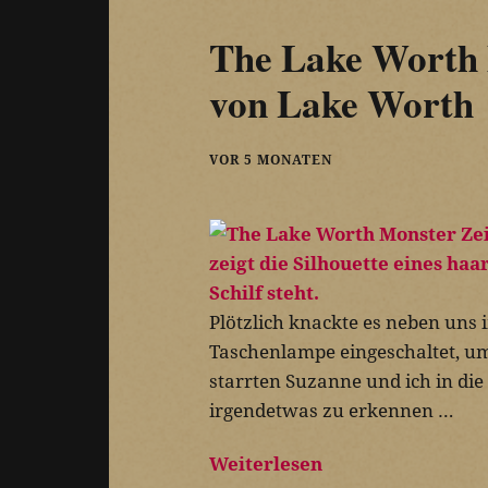
The Lake Worth 
von Lake Worth
VOR 5 MONATEN
Plötzlich knackte es neben uns 
Taschenlampe eingeschaltet, um 
starrten Suzanne und ich in di
irgendetwas zu erkennen …
Weiterlesen