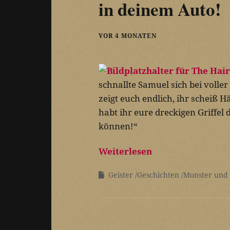
in deinem Auto!
VOR 4 MONATEN
schnallte Samuel sich bei voller
zeigt euch endlich, ihr scheiß H
habt ihr eure dreckigen Griffe
können!“
Weiterlesen
Geister
Geschichten
Monster und