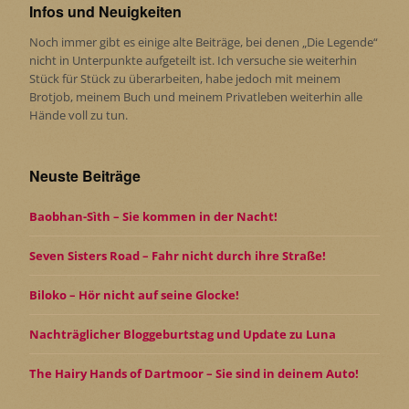
Infos und Neuigkeiten
Noch immer gibt es einige alte Beiträge, bei denen „Die Legende“
nicht in Unterpunkte aufgeteilt ist. Ich versuche sie weiterhin
Stück für Stück zu überarbeiten, habe jedoch mit meinem
Brotjob, meinem Buch und meinem Privatleben weiterhin alle
Hände voll zu tun.
Neuste Beiträge
Baobhan-Sìth – Sie kommen in der Nacht!
Seven Sisters Road – Fahr nicht durch ihre Straße!
Biloko – Hör nicht auf seine Glocke!
Nachträglicher Bloggeburtstag und Update zu Luna
The Hairy Hands of Dartmoor – Sie sind in deinem Auto!