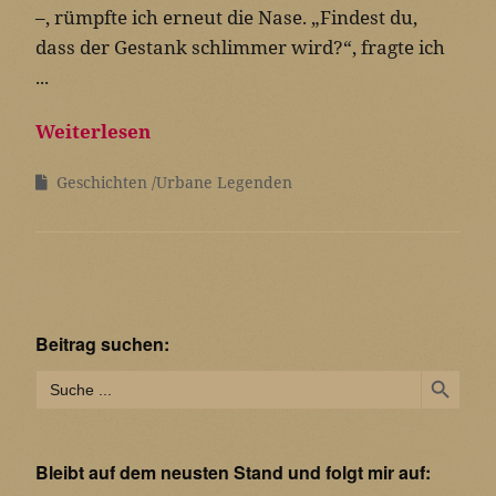
–, rümpfte ich erneut die Nase. „Findest du,
dass der Gestank schlimmer wird?“, fragte ich
...
Weiterlesen
Geschichten
Urbane Legenden
Beitrag suchen:
Search Button
Search
for:
Bleibt auf dem neusten Stand und folgt mir auf: