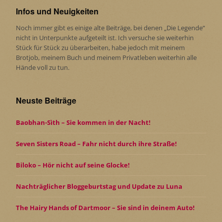
Infos und Neuigkeiten
Noch immer gibt es einige alte Beiträge, bei denen „Die Legende“
nicht in Unterpunkte aufgeteilt ist. Ich versuche sie weiterhin
Stück für Stück zu überarbeiten, habe jedoch mit meinem
Brotjob, meinem Buch und meinem Privatleben weiterhin alle
Hände voll zu tun.
Neuste Beiträge
Baobhan-Sìth – Sie kommen in der Nacht!
Seven Sisters Road – Fahr nicht durch ihre Straße!
Biloko – Hör nicht auf seine Glocke!
Nachträglicher Bloggeburtstag und Update zu Luna
The Hairy Hands of Dartmoor – Sie sind in deinem Auto!