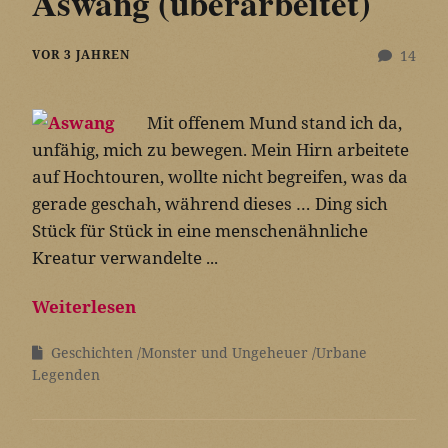
Aswang (überarbeitet)
VOR 3 JAHREN
14
Mit offenem Mund stand ich da,
unfähig, mich zu bewegen. Mein Hirn arbeitete
auf Hochtouren, wollte nicht begreifen, was da
gerade geschah, während dieses … Ding sich
Stück für Stück in eine menschenähnliche
Kreatur verwandelte ...
Weiterlesen
Geschichten
Monster und Ungeheuer
Urbane
Legenden