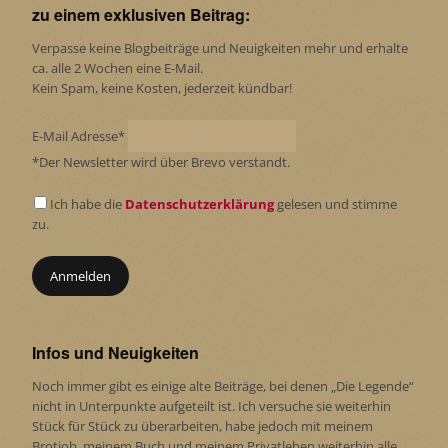
zu einem exklusiven Beitrag:
Verpasse keine Blogbeiträge und Neuigkeiten mehr und erhalte
ca. alle 2 Wochen eine E-Mail.
Kein Spam, keine Kosten, jederzeit kündbar!
E-Mail Adresse*
*Der Newsletter wird über Brevo verstandt.
Ich habe die
Datenschutzerklärung
gelesen und stimme
zu.
Infos und Neuigkeiten
Noch immer gibt es einige alte Beiträge, bei denen „Die Legende“
nicht in Unterpunkte aufgeteilt ist. Ich versuche sie weiterhin
Stück für Stück zu überarbeiten, habe jedoch mit meinem
Brotjob, meinem Buch und meinem Privatleben weiterhin alle