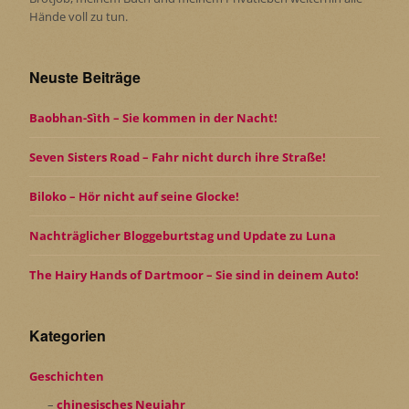
Hände voll zu tun.
Neuste Beiträge
Baobhan-Sìth – Sie kommen in der Nacht!
Seven Sisters Road – Fahr nicht durch ihre Straße!
Biloko – Hör nicht auf seine Glocke!
Nachträglicher Bloggeburtstag und Update zu Luna
The Hairy Hands of Dartmoor – Sie sind in deinem Auto!
Kategorien
Geschichten
chinesisches Neujahr