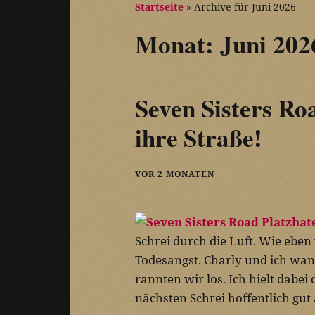
Startseite
»
Archive für Juni 2026
Monat:
Juni 202
Seven Sisters Ro
ihre Straße!
VOR 2 MONATEN
Schrei durch die Luft. Wie eben 
Todesangst. Charly und ich wan
rannten wir los. Ich hielt dabe
nächsten Schrei hoffentlich gu