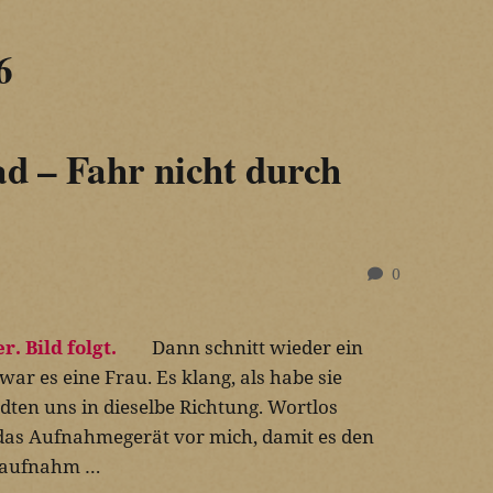
6
ad – Fahr nicht durch
0
Dann schnitt wieder ein
war es eine Frau. Es klang, als habe sie
dten uns in dieselbe Richtung. Wortlos
i das Aufnahmegerät vor mich, damit es den
t aufnahm …