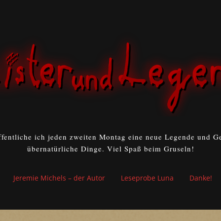
ffentliche ich jeden zweiten Montag eine neue Legende und Ge
übernatürliche Dinge. Viel Spaß beim Gruseln!
Jeremie Michels – der Autor
Leseprobe Luna
Danke!