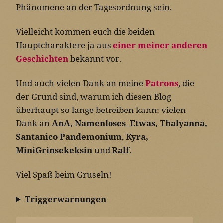
Phänomene an der Tagesordnung sein.
Vielleicht kommen euch die beiden
Hauptcharaktere ja aus
einer meiner anderen
Geschichten
bekannt vor.
Und auch vielen Dank an meine
Patrons
, die
der Grund sind, warum ich diesen Blog
überhaupt so lange betreiben kann: vielen
Dank an
AnA, Namenloses_Etwas, Thalyanna,
Santanico Pandemonium
,
Kyra,
MiniGrinsekeksin
und
Ralf
.
Viel Spaß beim Gruseln!
Triggerwarnungen