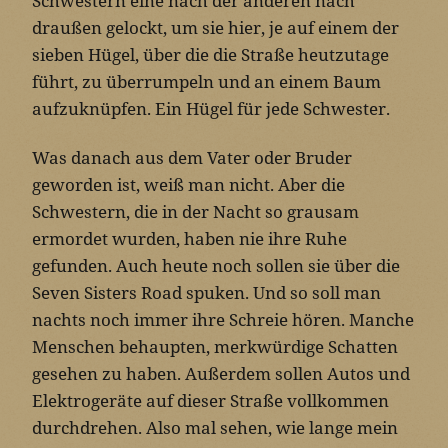
Schwestern eine nach der anderen nach
draußen gelockt, um sie hier, je auf einem der
sieben Hügel, über die die Straße heutzutage
führt, zu überrumpeln und an einem Baum
aufzuknüpfen. Ein Hügel für jede Schwester.
Was danach aus dem Vater oder Bruder
geworden ist, weiß man nicht. Aber die
Schwestern, die in der Nacht so grausam
ermordet wurden, haben nie ihre Ruhe
gefunden. Auch heute noch sollen sie über die
Seven Sisters Road spuken. Und so soll man
nachts noch immer ihre Schreie hören. Manche
Menschen behaupten, merkwürdige Schatten
gesehen zu haben. Außerdem sollen Autos und
Elektrogeräte auf dieser Straße vollkommen
durchdrehen. Also mal sehen, wie lange mein