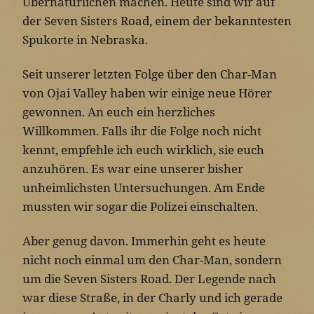
Übernatürlichen machen. Heute sind wir auf
der Seven Sisters Road, einem der bekanntesten
Spukorte in Nebraska.
Seit unserer letzten Folge über den Char-Man
von Ojai Valley haben wir einige neue Hörer
gewonnen. An euch ein herzliches
Willkommen. Falls ihr die Folge noch nicht
kennt, empfehle ich euch wirklich, sie euch
anzuhören. Es war eine unserer bisher
unheimlichsten Untersuchungen. Am Ende
mussten wir sogar die Polizei einschalten.
Aber genug davon. Immerhin geht es heute
nicht noch einmal um den Char-Man, sondern
um die Seven Sisters Road. Der Legende nach
war diese Straße, in der Charly und ich gerade