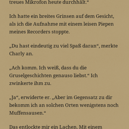
treues Mikrofon heute durchhält.“
Ich hatte ein breites Grinsen auf dem Gesicht,
als ich die Aufnahme mit einem leisen Piepen
meines Recorders stoppte.
„Du hast eindeutig zu viel Spaß daran“, merkte
Charly an.
„Ach komm. Ich weiß, dass du die
Gruselgeschichten genauso liebst.“ Ich
zwinkerte ihm zu.
„Ja“, erwiderte er. „Aber im Gegensatz zu dir
bekomm ich an solchen Orten wenigstens noch
Muffensausen.“
Das entlockte mir ein Lachen. Mit einem