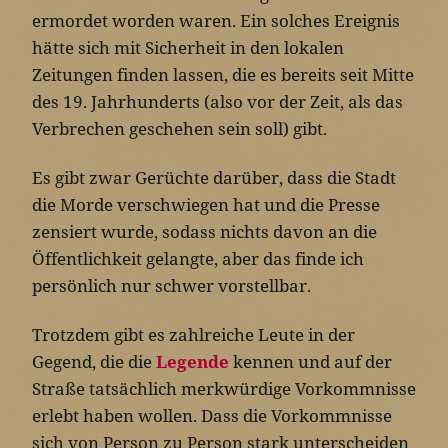
ermordet worden waren. Ein solches Ereignis
hätte sich mit Sicherheit in den lokalen
Zeitungen finden lassen, die es bereits seit Mitte
des 19. Jahrhunderts (also vor der Zeit, als das
Verbrechen geschehen sein soll) gibt.
Es gibt zwar Gerüchte darüber, dass die Stadt
die Morde verschwiegen hat und die Presse
zensiert wurde, sodass nichts davon an die
Öffentlichkeit gelangte, aber das finde ich
persönlich nur schwer vorstellbar.
Trotzdem gibt es zahlreiche Leute in der
Gegend, die die
Legende
kennen und auf der
Straße tatsächlich merkwürdige Vorkommnisse
erlebt haben wollen. Dass die Vorkommnisse
sich von Person zu Person stark unterscheiden