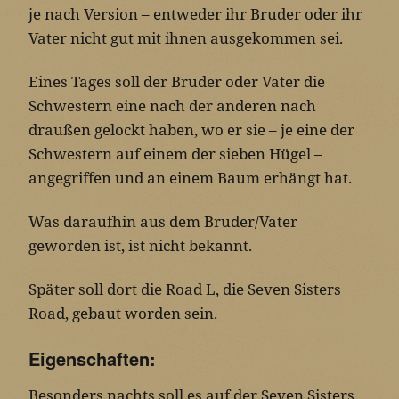
je nach Version – entweder ihr Bruder oder ihr
Vater nicht gut mit ihnen ausgekommen sei.
Eines Tages soll der Bruder oder Vater die
Schwestern eine nach der anderen nach
draußen gelockt haben, wo er sie – je eine der
Schwestern auf einem der sieben Hügel –
angegriffen und an einem Baum erhängt hat.
Was daraufhin aus dem Bruder/Vater
geworden ist, ist nicht bekannt.
Später soll dort die Road L, die Seven Sisters
Road, gebaut worden sein.
Eigenschaften:
Besonders nachts soll es auf der Seven Sisters