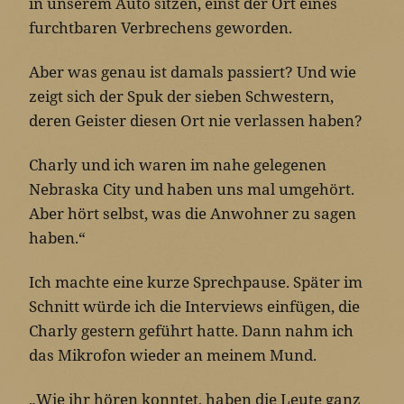
in unserem Auto sitzen, einst der Ort eines
furchtbaren Verbrechens geworden.
Aber was genau ist damals passiert? Und wie
zeigt sich der Spuk der sieben Schwestern,
deren Geister diesen Ort nie verlassen haben?
Charly und ich waren im nahe gelegenen
Nebraska City und haben uns mal umgehört.
Aber hört selbst, was die Anwohner zu sagen
haben.“
Ich machte eine kurze Sprechpause. Später im
Schnitt würde ich die Interviews einfügen, die
Charly gestern geführt hatte. Dann nahm ich
das Mikrofon wieder an meinem Mund.
„Wie ihr hören konntet, haben die Leute ganz