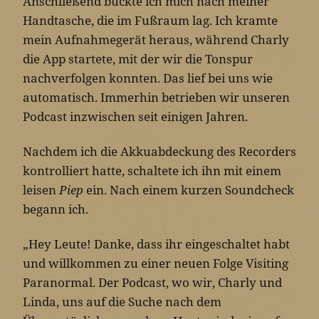
Anschließend bückte ich mich nach meiner
Handtasche, die im Fußraum lag. Ich kramte
mein Aufnahmegerät heraus, während Charly
die App startete, mit der wir die Tonspur
nachverfolgen konnten. Das lief bei uns wie
automatisch. Immerhin betrieben wir unseren
Podcast inzwischen seit einigen Jahren.
Nachdem ich die Akkuabdeckung des Recorders
kontrolliert hatte, schaltete ich ihn mit einem
leisen
Piep
ein. Nach einem kurzen Soundcheck
begann ich.
„Hey Leute! Danke, dass ihr eingeschaltet habt
und willkommen zu einer neuen Folge Visiting
Paranormal. Der Podcast, wo wir, Charly und
Linda, uns auf die Suche nach dem