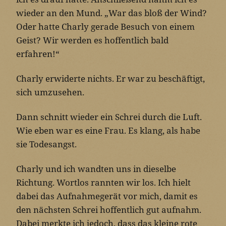
wieder an den Mund. „War das bloß der Wind?
Oder hatte Charly gerade Besuch von einem
Geist? Wir werden es hoffentlich bald
erfahren!“
Charly erwiderte nichts. Er war zu beschäftigt,
sich umzusehen.
Dann schnitt wieder ein Schrei durch die Luft.
Wie eben war es eine Frau. Es klang, als habe
sie Todesangst.
Charly und ich wandten uns in dieselbe
Richtung. Wortlos rannten wir los. Ich hielt
dabei das Aufnahmegerät vor mich, damit es
den nächsten Schrei hoffentlich gut aufnahm.
Dabei merkte ich jedoch, dass das kleine rote