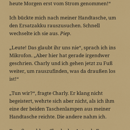
heute Morgen erst vom Strom genommen!“
Ich bückte mich nach meiner Handtasche, um
den Ersatzakku rauszusuchen. Schnell
wechselte ich sie aus.
Piep
.
„Leute! Das glaubt ihr uns nie“, sprach ich ins
Mikrofon. „Aber hier hat gerade irgendwer
geschrien. Charly und ich gehen jetzt zu Fuß
weiter, um rauszufinden, was da draußen los
ist!“
„Tun wir?“, fragte Charly. Er klang nicht
begeistert, wehrte sich aber nicht, als ich ihm
eine der beiden Taschenlampen aus meiner
Handtasche reichte. Die andere nahm ich.