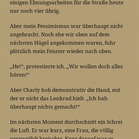
einigen Ebnungsarbeiten für die Straße heute
nur noch vier übrig.
Aber mein Pessimismus war überhaupt nicht
angebracht. Noch ehe wir oben auf dem
nächsten Hügel angekommen waren, fuhr
plötzlich mein Fenster wieder nach oben.
„He!“, protestierte ich. „Wir wollen doch alles
hören!“
Aber Charly hob demonstrativ die Hand, mit
der er nicht das Lenkrad hielt. „Ich hab
überhaupt nichts gemacht!“
Im nächsten Moment durchschnitt ein Schrei
die Luft. Er war kurz, eine Frau, die völlig
verzweifelt kreischte. Kurz darauf war es