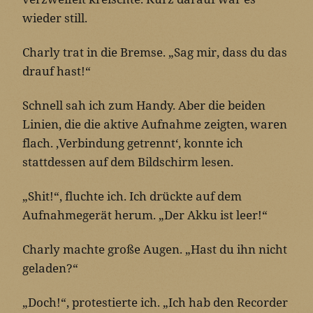
wieder still.
Charly trat in die Bremse. „Sag mir, dass du das
drauf hast!“
Schnell sah ich zum Handy. Aber die beiden
Linien, die die aktive Aufnahme zeigten, waren
flach. ‚Verbindung getrennt‘, konnte ich
stattdessen auf dem Bildschirm lesen.
„Shit!“, fluchte ich. Ich drückte auf dem
Aufnahmegerät herum. „Der Akku ist leer!“
Charly machte große Augen. „Hast du ihn nicht
geladen?“
„Doch!“, protestierte ich. „Ich hab den Recorder