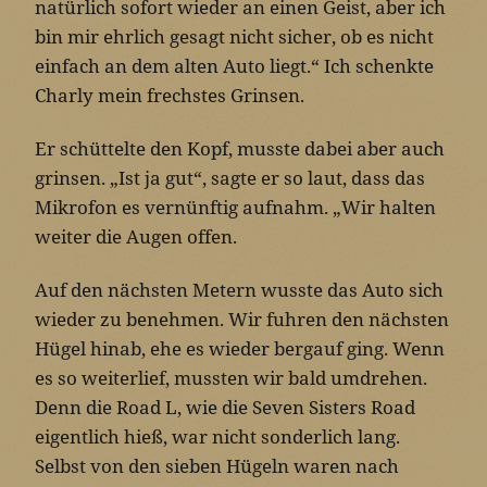
natürlich sofort wieder an einen Geist, aber ich
bin mir ehrlich gesagt nicht sicher, ob es nicht
einfach an dem alten Auto liegt.“ Ich schenkte
Charly mein frechstes Grinsen.
Er schüttelte den Kopf, musste dabei aber auch
grinsen. „Ist ja gut“, sagte er so laut, dass das
Mikrofon es vernünftig aufnahm. „Wir halten
weiter die Augen offen.
Auf den nächsten Metern wusste das Auto sich
wieder zu benehmen. Wir fuhren den nächsten
Hügel hinab, ehe es wieder bergauf ging. Wenn
es so weiterlief, mussten wir bald umdrehen.
Denn die Road L, wie die Seven Sisters Road
eigentlich hieß, war nicht sonderlich lang.
Selbst von den sieben Hügeln waren nach