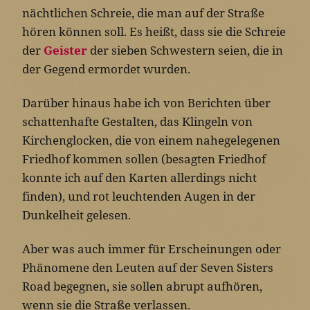
nächtlichen Schreie, die man auf der Straße
hören können soll. Es heißt, dass sie die Schreie
der
Geister
der sieben Schwestern seien, die in
der Gegend ermordet wurden.
Darüber hinaus habe ich von Berichten über
schattenhafte Gestalten, das Klingeln von
Kirchenglocken, die von einem nahegelegenen
Friedhof kommen sollen (besagten Friedhof
konnte ich auf den Karten allerdings nicht
finden), und rot leuchtenden Augen in der
Dunkelheit gelesen.
Aber was auch immer für Erscheinungen oder
Phänomene den Leuten auf der Seven Sisters
Road begegnen, sie sollen abrupt aufhören,
wenn sie die Straße verlassen.