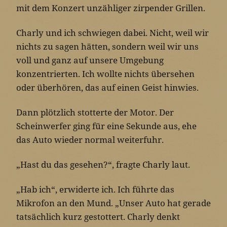
mit dem Konzert unzähliger zirpender Grillen.
Charly und ich schwiegen dabei. Nicht, weil wir
nichts zu sagen hätten, sondern weil wir uns
voll und ganz auf unsere Umgebung
konzentrierten. Ich wollte nichts übersehen
oder überhören, das auf einen Geist hinwies.
Dann plötzlich stotterte der Motor. Der
Scheinwerfer ging für eine Sekunde aus, ehe
das Auto wieder normal weiterfuhr.
„Hast du das gesehen?“, fragte Charly laut.
„Hab ich“, erwiderte ich. Ich führte das
Mikrofon an den Mund. „Unser Auto hat gerade
tatsächlich kurz gestottert. Charly denkt