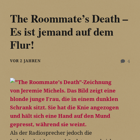
The Roommate’s Death –
Es ist jemand auf dem
Flur!
VOR 2 JAHREN
4
Als der Radiosprecher jedoch die