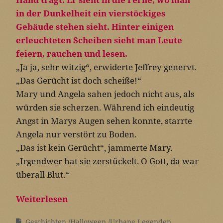
„Ja ja, sehr witzig“, erwiderte Jeffrey genervt.
„Das Gerücht ist doch scheiße!“
Mary und Angela sahen jedoch nicht aus, als
würden sie scherzen. Während ich eindeutig
Angst in Marys Augen sehen konnte, starrte
Angela nur verstört zu Boden.
„Das ist kein Gerücht“, jammerte Mary.
„Irgendwer hat sie zerstückelt. O Gott, da war
überall Blut.“
Weiterlesen
Geschichten
Halloween
Urbane Legenden