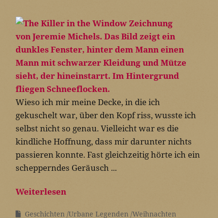
Wieso ich mir meine Decke, in die ich
gekuschelt war, über den Kopf riss, wusste ich
selbst nicht so genau. Vielleicht war es die
kindliche Hoffnung, dass mir darunter nichts
passieren konnte. Fast gleichzeitig hörte ich ein
schepperndes Geräusch ...
Weiterlesen
Geschichten
Urbane Legenden
Weihnachten