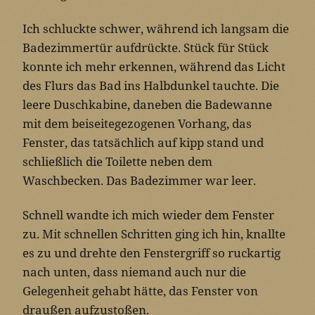
Ich schluckte schwer, während ich langsam die
Badezimmertür aufdrückte. Stück für Stück
konnte ich mehr erkennen, während das Licht
des Flurs das Bad ins Halbdunkel tauchte. Die
leere Duschkabine, daneben die Badewanne
mit dem beiseitegezogenen Vorhang, das
Fenster, das tatsächlich auf kipp stand und
schließlich die Toilette neben dem
Waschbecken. Das Badezimmer war leer.
Schnell wandte ich mich wieder dem Fenster
zu. Mit schnellen Schritten ging ich hin, knallte
es zu und drehte den Fenstergriff so ruckartig
nach unten, dass niemand auch nur die
Gelegenheit gehabt hätte, das Fenster von
draußen aufzustoßen.