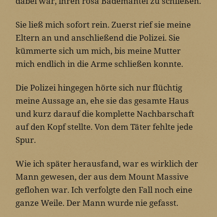
dabei war, ihren rosa Bademantel zu schließen.
Sie ließ mich sofort rein. Zuerst rief sie meine
Eltern an und anschließend die Polizei. Sie
kümmerte sich um mich, bis meine Mutter
mich endlich in die Arme schließen konnte.
Die Polizei hingegen hörte sich nur flüchtig
meine Aussage an, ehe sie das gesamte Haus
und kurz darauf die komplette Nachbarschaft
auf den Kopf stellte. Von dem Täter fehlte jede
Spur.
Wie ich später herausfand, war es wirklich der
Mann gewesen, der aus dem Mount Massive
geflohen war. Ich verfolgte den Fall noch eine
ganze Weile. Der Mann wurde nie gefasst.