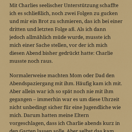
Mit Charlies seelischer Unterstützung schaffte
ich es schließlich, noch zwei Folgen zu gucken
und mir ein Brot zu schmieren, das ich bei einer
dritten und letzten Folge aß. Als ich dann
jedoch allmählich müde wurde, musste ich
mich einer Sache stellen, vor der ich mich
diesen Abend bisher gedrückt hatte: Charlie
musste noch raus.
Normalerweise machten Mom oder Dad den
Abendspaziergang mit ihm. Häufig kam ich mit.
Aber allein war ich so spät noch nie mit ihm
gegangen – immerhin war es um diese Uhrzeit
nicht unbedingt sicher für eine Jugendliche wie
mich. Darum hatten meine Eltern
vorgeschlagen, dass ich Charlie abends kurz in
den Garten lassen solle. Aber selbst das kam