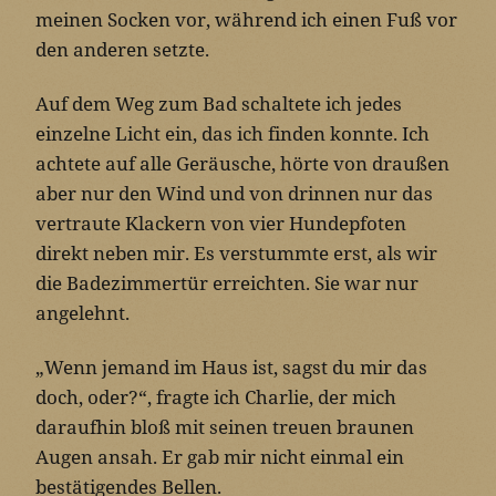
meinen Socken vor, während ich einen Fuß vor
den anderen setzte.
Auf dem Weg zum Bad schaltete ich jedes
einzelne Licht ein, das ich finden konnte. Ich
achtete auf alle Geräusche, hörte von draußen
aber nur den Wind und von drinnen nur das
vertraute Klackern von vier Hundepfoten
direkt neben mir. Es verstummte erst, als wir
die Badezimmertür erreichten. Sie war nur
angelehnt.
„Wenn jemand im Haus ist, sagst du mir das
doch, oder?“, fragte ich Charlie, der mich
daraufhin bloß mit seinen treuen braunen
Augen ansah. Er gab mir nicht einmal ein
bestätigendes Bellen.