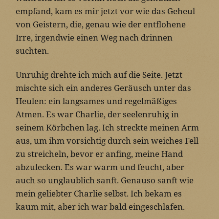
empfand, kam es mir jetzt vor wie das Geheul
von Geistern, die, genau wie der entflohene
Irre, irgendwie einen Weg nach drinnen
suchten.
Unruhig drehte ich mich auf die Seite. Jetzt
mischte sich ein anderes Geräusch unter das
Heulen: ein langsames und regelmäßiges
Atmen. Es war Charlie, der seelenruhig in
seinem Körbchen lag. Ich streckte meinen Arm
aus, um ihm vorsichtig durch sein weiches Fell
zu streicheln, bevor er anfing, meine Hand
abzulecken. Es war warm und feucht, aber
auch so unglaublich sanft. Genauso sanft wie
mein geliebter Charlie selbst. Ich bekam es
kaum mit, aber ich war bald eingeschlafen.