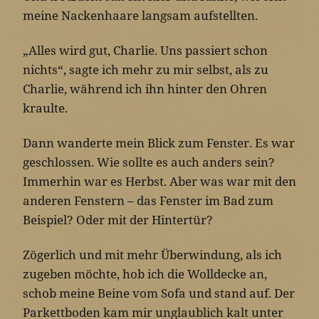
meine Nackenhaare langsam aufstellten.
„Alles wird gut, Charlie. Uns passiert schon
nichts“, sagte ich mehr zu mir selbst, als zu
Charlie, während ich ihn hinter den Ohren
kraulte.
Dann wanderte mein Blick zum Fenster. Es war
geschlossen. Wie sollte es auch anders sein?
Immerhin war es Herbst. Aber was war mit den
anderen Fenstern – das Fenster im Bad zum
Beispiel? Oder mit der Hintertür?
Zögerlich und mit mehr Überwindung, als ich
zugeben möchte, hob ich die Wolldecke an,
schob meine Beine vom Sofa und stand auf. Der
Parkettboden kam mir unglaublich kalt unter