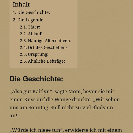
Inhalt
Die Geschichte:
Die Legende:
Täter:
Ablauf:
Häufige Alternativen:
Ort des Geschehens:
Ursprung:
Ähnliche Beiträge:
Die Geschichte:
„Also gut Kaitlyn“, sagte Mom, bevor sie mir
einen Kuss auf die Wange drückte. „Wir sehen
uns am Sonntag. Stell nicht zu viel Blödsinn
an!“
„Würde ich nieee tun“, erwiderte ich mit einem