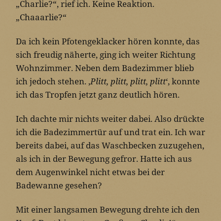
„Charlie?“, rief ich. Keine Reaktion.
„Chaaarlie?“
Da ich kein Pfotengeklacker hören konnte, das
sich freudig näherte, ging ich weiter Richtung
Wohnzimmer. Neben dem Badezimmer blieb
ich jedoch stehen. ‚
Plitt, plitt, plitt, plitt
‘, konnte
ich das Tropfen jetzt ganz deutlich hören.
Ich dachte mir nichts weiter dabei. Also drückte
ich die Badezimmertür auf und trat ein. Ich war
bereits dabei, auf das Waschbecken zuzugehen,
als ich in der Bewegung gefror. Hatte ich aus
dem Augenwinkel nicht etwas bei der
Badewanne gesehen?
Mit einer langsamen Bewegung drehte ich den