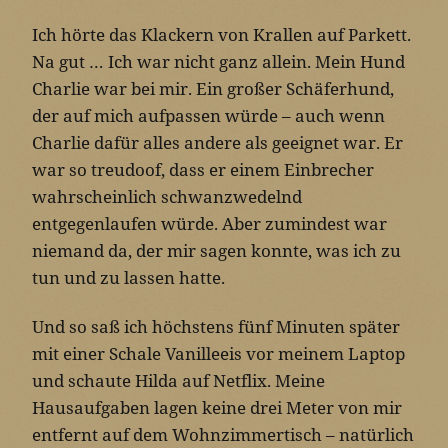
Ich hörte das Klackern von Krallen auf Parkett.
Na gut … Ich war nicht ganz allein. Mein Hund
Charlie war bei mir. Ein großer Schäferhund,
der auf mich aufpassen würde – auch wenn
Charlie dafür alles andere als geeignet war. Er
war so treudoof, dass er einem Einbrecher
wahrscheinlich schwanzwedelnd
entgegenlaufen würde. Aber zumindest war
niemand da, der mir sagen konnte, was ich zu
tun und zu lassen hatte.
Und so saß ich höchstens fünf Minuten später
mit einer Schale Vanilleeis vor meinem Laptop
und schaute Hilda auf Netflix. Meine
Hausaufgaben lagen keine drei Meter von mir
entfernt auf dem Wohnzimmertisch – natürlich