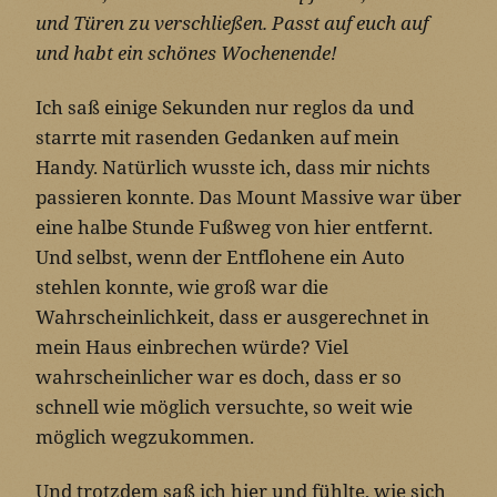
und Türen zu verschließen. Passt auf euch auf
und habt ein schönes Wochenende!
Ich saß einige Sekunden nur reglos da und
starrte mit rasenden Gedanken auf mein
Handy. Natürlich wusste ich, dass mir nichts
passieren konnte. Das Mount Massive war über
eine halbe Stunde Fußweg von hier entfernt.
Und selbst, wenn der Entflohene ein Auto
stehlen konnte, wie groß war die
Wahrscheinlichkeit, dass er ausgerechnet in
mein Haus einbrechen würde? Viel
wahrscheinlicher war es doch, dass er so
schnell wie möglich versuchte, so weit wie
möglich wegzukommen.
Und trotzdem saß ich hier und fühlte, wie sich