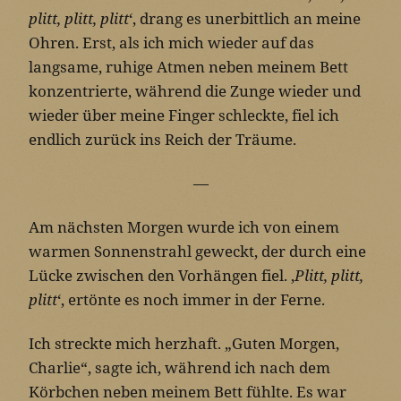
plitt, plitt, plitt
‘, drang es unerbittlich an meine
Ohren. Erst, als ich mich wieder auf das
langsame, ruhige Atmen neben meinem Bett
konzentrierte, während die Zunge wieder und
wieder über meine Finger schleckte, fiel ich
endlich zurück ins Reich der Träume.
—
Am nächsten Morgen wurde ich von einem
warmen Sonnenstrahl geweckt, der durch eine
Lücke zwischen den Vorhängen fiel. ‚
Plitt, plitt,
plitt
‘, ertönte es noch immer in der Ferne.
Ich streckte mich herzhaft. „Guten Morgen,
Charlie“, sagte ich, während ich nach dem
Körbchen neben meinem Bett fühlte. Es war