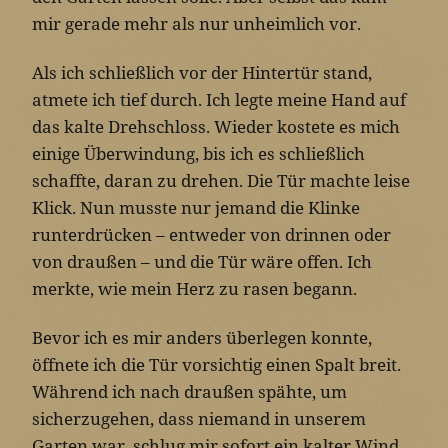
mir gerade mehr als nur unheimlich vor.
Als ich schließlich vor der Hintertür stand,
atmete ich tief durch. Ich legte meine Hand auf
das kalte Drehschloss. Wieder kostete es mich
einige Überwindung, bis ich es schließlich
schaffte, daran zu drehen. Die Tür machte leise
Klick. Nun musste nur jemand die Klinke
runterdrücken – entweder von drinnen oder
von draußen – und die Tür wäre offen. Ich
merkte, wie mein Herz zu rasen begann.
Bevor ich es mir anders überlegen konnte,
öffnete ich die Tür vorsichtig einen Spalt breit.
Während ich nach draußen spähte, um
sicherzugehen, dass niemand in unserem
Garten war, schlug mir sofort ein kalter Wind