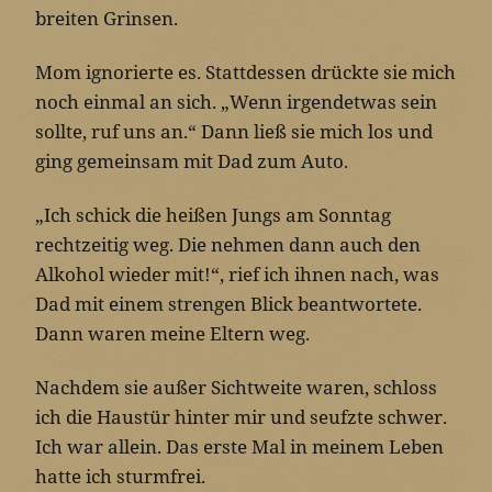
breiten Grinsen.
Mom ignorierte es. Stattdessen drückte sie mich
noch einmal an sich. „Wenn irgendetwas sein
sollte, ruf uns an.“ Dann ließ sie mich los und
ging gemeinsam mit Dad zum Auto.
„Ich schick die heißen Jungs am Sonntag
rechtzeitig weg. Die nehmen dann auch den
Alkohol wieder mit!“, rief ich ihnen nach, was
Dad mit einem strengen Blick beantwortete.
Dann waren meine Eltern weg.
Nachdem sie außer Sichtweite waren, schloss
ich die Haustür hinter mir und seufzte schwer.
Ich war allein. Das erste Mal in meinem Leben
hatte ich sturmfrei.