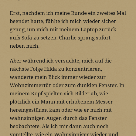
Erst, nachdem ich meine Runde ein zweites Mal
beendet hatte, fühlte ich mich wieder sicher
genug, um mich mit meinem Laptop zurück
aufs Sofa zu setzen. Charlie sprang sofort
neben mich.
Aber während ich versuchte, mich auf die
nächste Folge Hilda zu konzentrieren,
wanderte mein Blick immer wieder zur
Wohnzimmertür oder zum dunklen Fenster. In
meinem Kopf spielten sich Bilder ab, wie
plötzlich ein Mann mit erhobenem Messer
hereingestürmt kam oder wie er mich mit
wahnsinnigen Augen durch das Fenster
beobachtete. Als ich mir dann auch noch
vorstellte, wie ein Wahnsinniger wieder und