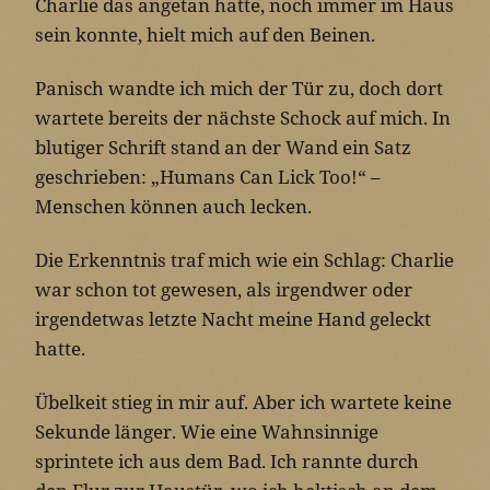
Charlie das angetan hatte, noch immer im Haus
sein konnte, hielt mich auf den Beinen.
Panisch wandte ich mich der Tür zu, doch dort
wartete bereits der nächste Schock auf mich. In
blutiger Schrift stand an der Wand ein Satz
geschrieben: „Humans Can Lick Too!“ –
Menschen können auch lecken.
Die Erkenntnis traf mich wie ein Schlag: Charlie
war schon tot gewesen, als irgendwer oder
irgendetwas letzte Nacht meine Hand geleckt
hatte.
Übelkeit stieg in mir auf. Aber ich wartete keine
Sekunde länger. Wie eine Wahnsinnige
sprintete ich aus dem Bad. Ich rannte durch