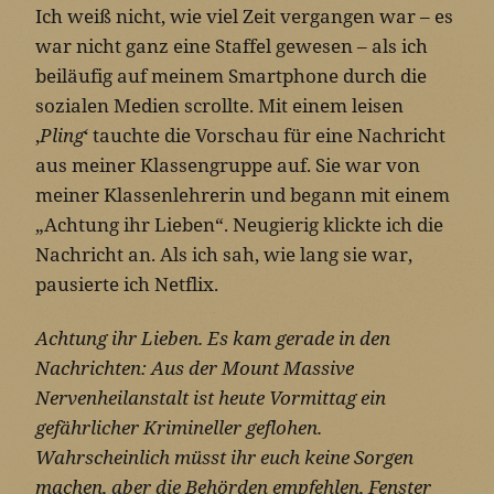
Ich weiß nicht, wie viel Zeit vergangen war – es
war nicht ganz eine Staffel gewesen – als ich
beiläufig auf meinem Smartphone durch die
sozialen Medien scrollte. Mit einem leisen
‚
Pling
‘ tauchte die Vorschau für eine Nachricht
aus meiner Klassengruppe auf. Sie war von
meiner Klassenlehrerin und begann mit einem
„Achtung ihr Lieben“. Neugierig klickte ich die
Nachricht an. Als ich sah, wie lang sie war,
pausierte ich Netflix.
Achtung ihr Lieben. Es kam gerade in den
Nachrichten: Aus der Mount Massive
Nervenheilanstalt ist heute Vormittag ein
gefährlicher Krimineller geflohen.
Wahrscheinlich müsst ihr euch keine Sorgen
machen, aber die Behörden empfehlen, Fenster