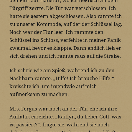
den Flur zur Haustür, wo ich hektisch an dem
Türgriff zerrte. Die Tür war verschlossen. Ich
hatte sie gestern abgeschlossen. Also rannte ich
zu unserer Kommode, auf der der Schlüssel lag.
Noch war der Flur leer. Ich rammte den
Schlüssel ins Schloss, verfehlte in meiner Panik
zweimal, bevor es klappte. Dann endlich ließ er
sich drehen und ich rannte raus auf die Straße.
Ich schrie wie am Spieß, während ich zu den
Nachbarn rannte. „Hilfe! Ich brauche Hilfe!“,
kreischte ich, um irgendwie auf mich
aufmerksam zu machen.
Mrs. Fergus war noch an der Tür, ehe ich ihre
Auffahrt erreichte. „Kaitlyn, du lieber Gott, was
ist passiert?“, fragte sie, während sie noch