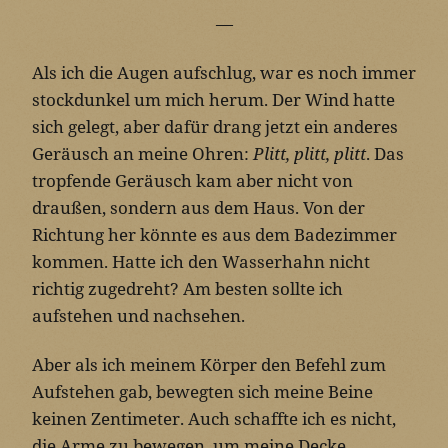
—
Als ich die Augen aufschlug, war es noch immer
stockdunkel um mich herum. Der Wind hatte
sich gelegt, aber dafür drang jetzt ein anderes
Geräusch an meine Ohren:
Plitt, plitt, plitt
. Das
tropfende Geräusch kam aber nicht von
draußen, sondern aus dem Haus. Von der
Richtung her könnte es aus dem Badezimmer
kommen. Hatte ich den Wasserhahn nicht
richtig zugedreht? Am besten sollte ich
aufstehen und nachsehen.
Aber als ich meinem Körper den Befehl zum
Aufstehen gab, bewegten sich meine Beine
keinen Zentimeter. Auch schaffte ich es nicht,
die Arme zu bewegen, um meine Decke