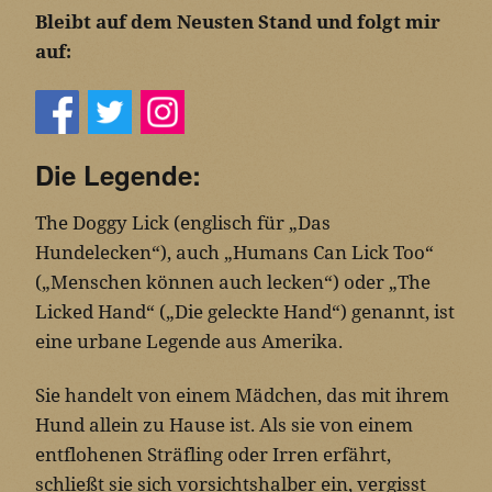
Bleibt auf dem Neusten Stand und folgt mir
auf:
Die Legende:
The Doggy Lick (englisch für „Das
Hundelecken“), auch „Humans Can Lick Too“
(„Menschen können auch lecken“) oder „The
Licked Hand“ („Die geleckte Hand“) genannt, ist
eine urbane Legende aus Amerika.
Sie handelt von einem Mädchen, das mit ihrem
Hund allein zu Hause ist. Als sie von einem
entflohenen Sträfling oder Irren erfährt,
schließt sie sich vorsichtshalber ein, vergisst