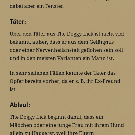
dabei aber ein Fenster.
Täter:
Über den Täter aus The Doggy Lick ist nicht viel
bekannt, außer, dass er aus dem Gefängnis
oder einer Nervenheilanstalt geflohen sein soll
und in den meisten Varianten ein Mann ist.
In sehr seltenen Fällen kannte der Täter das
Opfer bereits vorher, da er z. B. ihr Ex-Freund
ist.
Ablauf:
The Doggy Lick beginnt damit, dass ein
Mädchen oder eine junge Frau mit ihrem Hund
allein zu Hause ist, weil ihre Eltern