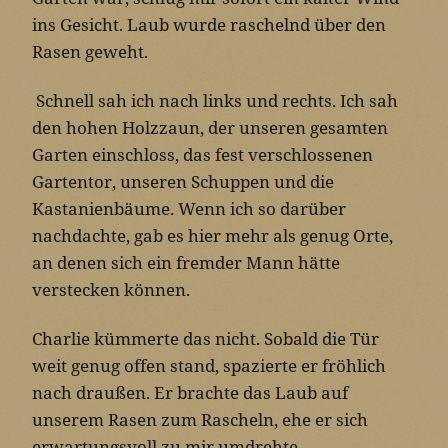
ins Gesicht. Laub wurde raschelnd über den
Rasen geweht.
Schnell sah ich nach links und rechts. Ich sah
den hohen Holzzaun, der unseren gesamten
Garten einschloss, das fest verschlossenen
Gartentor, unseren Schuppen und die
Kastanienbäume. Wenn ich so darüber
nachdachte, gab es hier mehr als genug Orte,
an denen sich ein fremder Mann hätte
verstecken können.
Charlie kümmerte das nicht. Sobald die Tür
weit genug offen stand, spazierte er fröhlich
nach draußen. Er brachte das Laub auf
unserem Rasen zum Rascheln, ehe er sich
erwartungsvoll zu mir umdrehte.