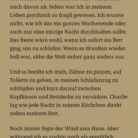
mich davon ab. Selten war ich in meinem
Leben psychisch so fragil gewesen. Ich wusste
nicht, wie ich das ein ganzes Wochenende oder
auch nur eine einzige Nacht durchhalten sollte.
Das Beste wäre wohl, wenn ich sofort ins Bett
ging, um zu schlafen. Wenn es draußen wieder
hell war, sähe die Welt sicher ganz anders aus.
Und so beeilte ich mich, Zähne zu putzen, auf
Toilette zu gehen, in meinen Schlafanzug zu
schlüpfen und kurz darauf zwischen
Kopfkissen und Bettdecke zu versinken. Charlie
lag wie jede Nacht in seinem Körbchen direkt
neben meinem Bett.
Noch immer fegte der Wind ums Haus. Aber
während ich es vorhin noch als gemütlich