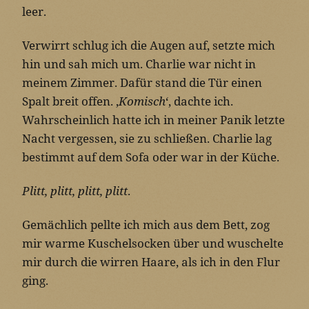
leer.
Verwirrt schlug ich die Augen auf, setzte mich
hin und sah mich um. Charlie war nicht in
meinem Zimmer. Dafür stand die Tür einen
Spalt breit offen. ‚
Komisch
‘, dachte ich.
Wahrscheinlich hatte ich in meiner Panik letzte
Nacht vergessen, sie zu schließen. Charlie lag
bestimmt auf dem Sofa oder war in der Küche.
Plitt, plitt, plitt, plitt
.
Gemächlich pellte ich mich aus dem Bett, zog
mir warme Kuschelsocken über und wuschelte
mir durch die wirren Haare, als ich in den Flur
ging.