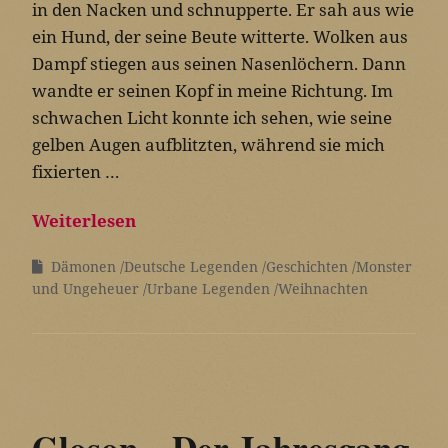
in den Nacken und schnupperte. Er sah aus wie
ein Hund, der seine Beute witterte. Wolken aus
Dampf stiegen aus seinen Nasenlöchern. Dann
wandte er seinen Kopf in meine Richtung. Im
schwachen Licht konnte ich sehen, wie seine
gelben Augen aufblitzten, während sie mich
fixierten …
Weiterlesen
Dämonen
Deutsche Legenden
Geschichten
Monster
und Ungeheuer
Urbane Legenden
Weihnachten
Gloson – Der Jahresgang