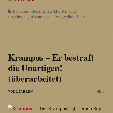
Dämonen
Geschichten
Monster und
Ungeheuer
Urbane Legenden
Weihnachten
Krampus – Er bestraft
die Unartigen!
(überarbeitet)
VOR 2 JAHREN
2
Der Krampus legte seinen Kopf