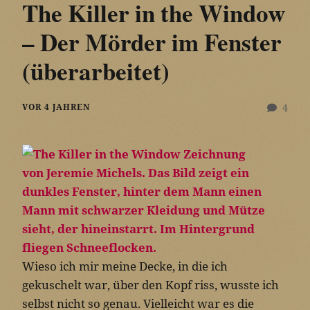
The Killer in the Window
– Der Mörder im Fenster
(überarbeitet)
VOR 4 JAHREN
4
Wieso ich mir meine Decke, in die ich
gekuschelt war, über den Kopf riss, wusste ich
selbst nicht so genau. Vielleicht war es die