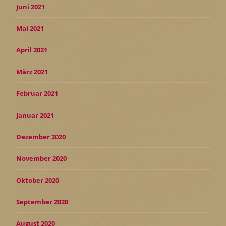
Juni 2021
Mai 2021
April 2021
März 2021
Februar 2021
Januar 2021
Dezember 2020
November 2020
Oktober 2020
September 2020
August 2020