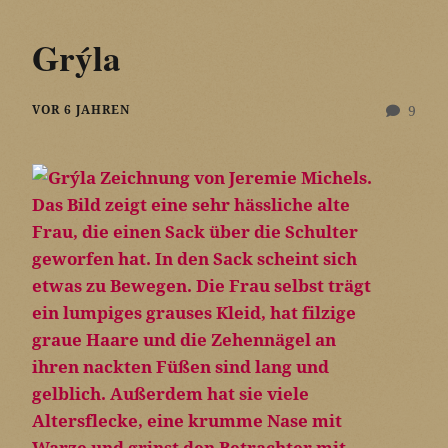
Grýla
VOR 6 JAHREN
9