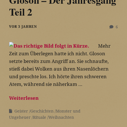
Teil 2
VOR 3 JAHREN
6
Mehr
Zeit zum Überlegen hatte ich nicht. Gloson
setzte bereits zum Angriff an. Sie schnaufte,
stieß dabei Wolken aus ihren Nasenlöchern
und preschte los. Ich hörte ihren schweren
Atem, während sie näherkam …
Weiterlesen
Geister
Geschichten
Monster und
Ungeheuer
Rituale
Weihnachten