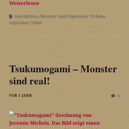
Weiterlesen
Geschichten
Monster und Ungeheuer
Urbane
Legenden
Yōkai
Tsukumogami – Monster
sind real!
VOR 1 JAHR
4