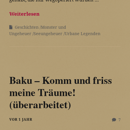
Weiterlesen
Geschichten
Monster und
Ungeheuer
Seeungeheuer
Urbane Legenden
Baku – Komm und friss
meine Träume!
(überarbeitet)
VOR 1 JAHR
7