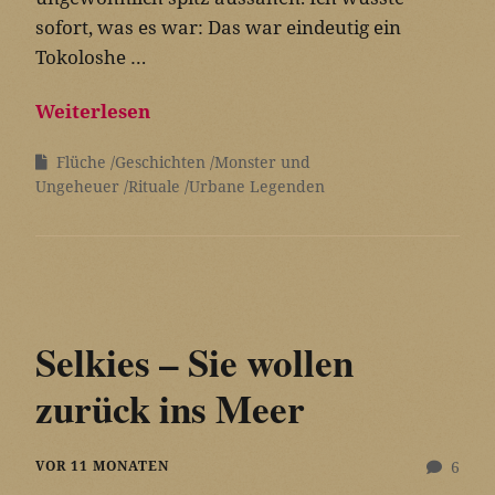
sofort, was es war: Das war eindeutig ein
Tokoloshe …
Weiterlesen
Flüche
Geschichten
Monster und
Ungeheuer
Rituale
Urbane Legenden
Selkies – Sie wollen
zurück ins Meer
VOR 11 MONATEN
6