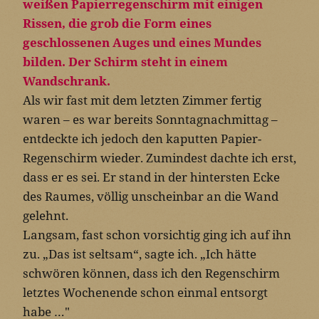
Als wir fast mit dem letzten Zimmer fertig
waren – es war bereits Sonntagnachmittag –
entdeckte ich jedoch den kaputten Papier-
Regenschirm wieder. Zumindest dachte ich erst,
dass er es sei. Er stand in der hintersten Ecke
des Raumes, völlig unscheinbar an die Wand
gelehnt.
Langsam, fast schon vorsichtig ging ich auf ihn
zu. „Das ist seltsam“, sagte ich. „Ich hätte
schwören können, dass ich den Regenschirm
letztes Wochenende schon einmal entsorgt
habe …"