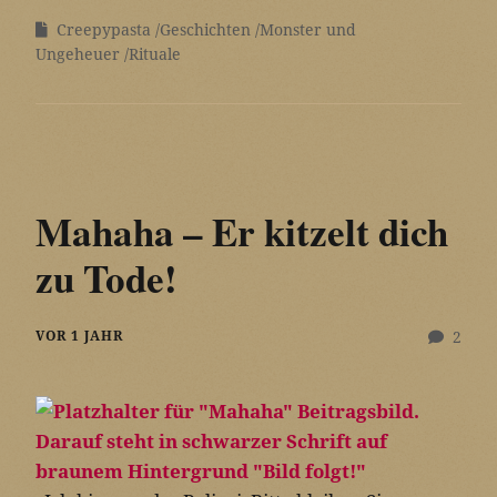
Creepypasta
Geschichten
Monster und
Ungeheuer
Rituale
Mahaha – Er kitzelt dich
zu Tode!
VOR 1 JAHR
2