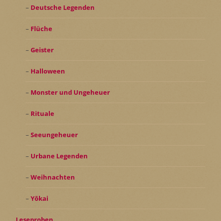
Deutsche Legenden
Flüche
Geister
Halloween
Monster und Ungeheuer
Rituale
Seeungeheuer
Urbane Legenden
Weihnachten
Yōkai
Leseproben