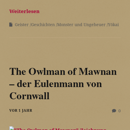
Weiterlesen
Geister
Geschichten
Monster und Ungeheuer
Yōkai
The Owlman of Mawnan
– der Eulenmann von
Cornwall
VOR 1 JAHR
0