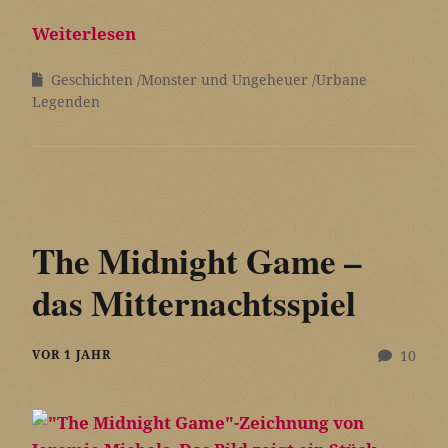
Weiterlesen
Geschichten
Monster und Ungeheuer
Urbane
Legenden
The Midnight Game –
das Mitternachtsspiel
VOR 1 JAHR
10