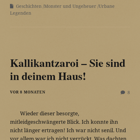
Geschichten
Monster und Ungeheuer
Urbane
Legenden
Kallikantzaroi – Sie sind
in deinem Haus!
VOR 8 MONATEN
8
Wieder dieser besorgte,
mitleidgeschwängerte Blick. Ich konnte ihn
nicht länger ertragen! Ich war nicht senil. Und
vor allem war ich nicht verrückt. Was dachten