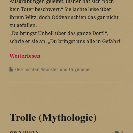
Ausgrabungen geleitet. Bisher hat sich noch
kein Toter beschwert.“ Sie lachte leise über
ihrem Witz, doch Oddvar schien das gar nicht
zu gefallen.
„Du bringst Unheil über das ganze Dorf!“,
schrie er sie an. „Du bringst uns alle in Gefahr!"
Weiterlesen
Geschichten
Monster und Ungeheuer
Trolle (Mythologie)
VOR 5 JAHREN
3