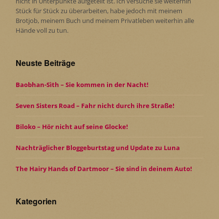
nicht in Unterpunkte aufgeteilt ist. Ich versuche sie weiterhin
Stück für Stück zu überarbeiten, habe jedoch mit meinem
Brotjob, meinem Buch und meinem Privatleben weiterhin alle
Hände voll zu tun.
Neuste Beiträge
Baobhan-Sìth – Sie kommen in der Nacht!
Seven Sisters Road – Fahr nicht durch ihre Straße!
Biloko – Hör nicht auf seine Glocke!
Nachträglicher Bloggeburtstag und Update zu Luna
The Hairy Hands of Dartmoor – Sie sind in deinem Auto!
Kategorien