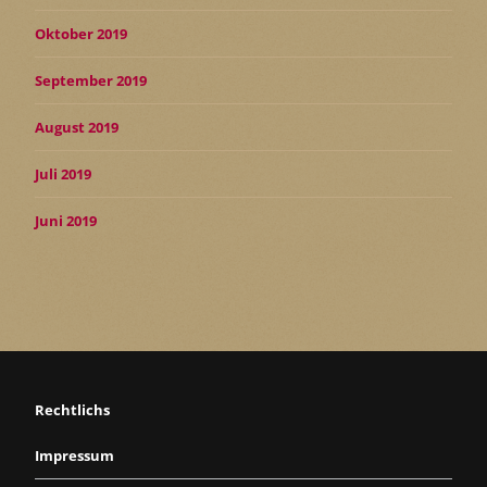
Oktober 2019
September 2019
August 2019
Juli 2019
Juni 2019
Rechtlichs
Impressum