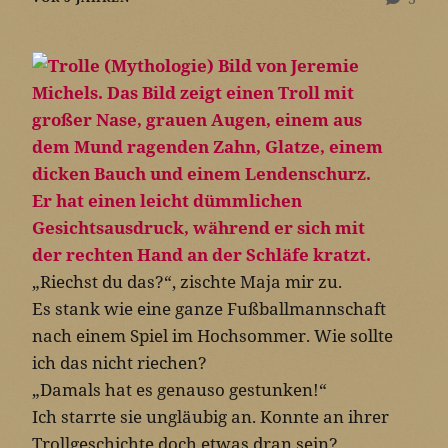
„Riechst du das?“, zischte Maja mir zu.
Es stank wie eine ganze Fußballmannschaft
nach einem Spiel im Hochsommer. Wie sollte
ich das nicht riechen?
„Damals hat es genauso gestunken!“
Ich starrte sie ungläubig an. Konnte an ihrer
Trollgeschichte doch etwas dran sein?