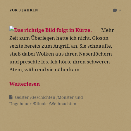
VOR 3 JAHREN
6
Mehr
Zeit zum Überlegen hatte ich nicht. Gloson
setzte bereits zum Angriff an. Sie schnaufte,
stieß dabei Wolken aus ihren Nasenlöchern
und preschte los. Ich hörte ihren schweren
Atem, während sie näherkam …
Weiterlesen
Geister
Geschichten
Monster und
Ungeheuer
Rituale
Weihnachten