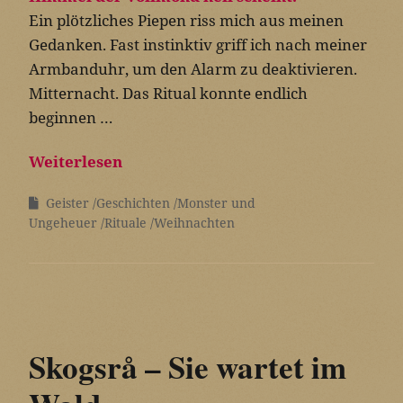
Ein plötzliches Piepen riss mich aus meinen
Gedanken. Fast instinktiv griff ich nach meiner
Armbanduhr, um den Alarm zu deaktivieren.
Mitternacht. Das Ritual konnte endlich
beginnen …
Weiterlesen
Geister
Geschichten
Monster und
Ungeheuer
Rituale
Weihnachten
Skogsrå – Sie wartet im