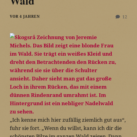
Wald
VOR 4 JAHREN
12
„Ich kenne mich hier zufällig ziemlich gut aus“,
fuhr sie fort. „Wenn du willst, kann ich dir die
schönsten Pilze im ganzen Wald zeigen. Dann