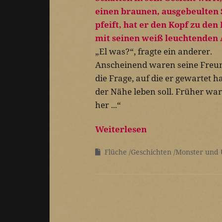
„El was?“, fragte ein anderer.
Anscheinend waren seine Freund
die Frage, auf die er gewartet ha
der Nähe leben soll. Früher war
her ...“
Weiterlesen
Flüche
Geschichten
Monster und