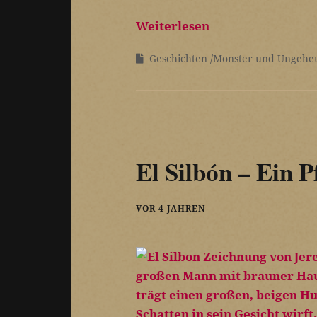
Weiterlesen
Geschichten
Monster und Ungehe
El Silbón – Ein P
VOR 4 JAHREN