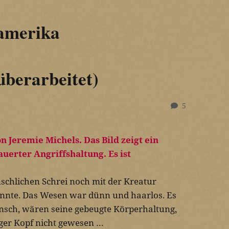
amerika
überarbeitet)
5
chlichen Schrei noch mit der Kreatur
konnte. Das Wesen war dünn und haarlos. Es
ensch, wären seine gebeugte Körperhaltung,
iger Kopf nicht gewesen …