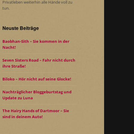
Privatleben weiterhin alle Hände voll zu
tun.
Neuste Beiträge
Baobhan-Sìth – Sie kommen in der
Nacht!
Seven Sisters Road – Fahr nicht durch
ihre Straße!
Biloko – Hör nicht auf seine Glocke!
Nachträglicher Bloggeburtstag und
Update zu Luna
The Hairy Hands of Dartmoor – Sie
sind in deinem Auto!