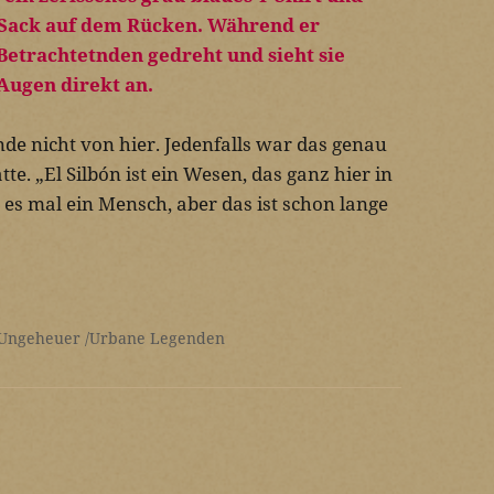
e nicht von hier. Jedenfalls war das genau
tte. „El Silbón ist ein Wesen, das ganz hier in
 es mal ein Mensch, aber das ist schon lange
 Ungeheuer
Urbane Legenden