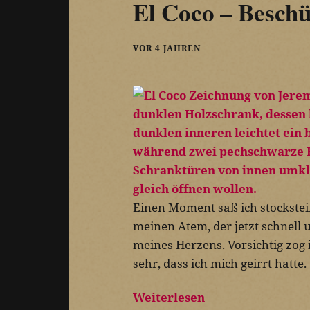
El Coco – Beschü
VOR 4 JAHREN
Einen Moment saß ich stocksteif
meinen Atem, der jetzt schnell
meines Herzens. Vorsichtig zog 
sehr, dass ich mich geirrt hatte.
Weiterlesen