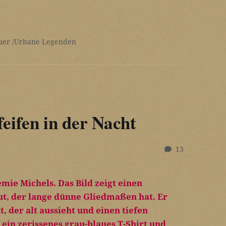
uer
Urbane Legenden
feifen in der Nacht
13