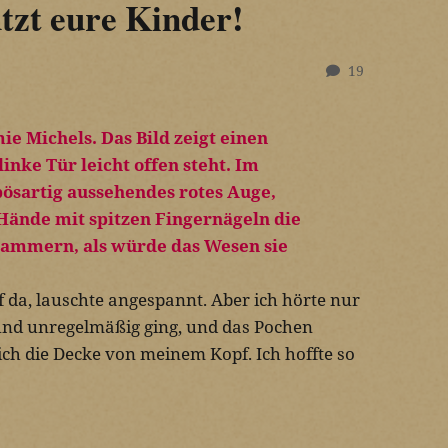
tzt eure Kinder!
19
 da, lauschte angespannt. Aber ich hörte nur
 und unregelmäßig ging, und das Pochen
ich die Decke von meinem Kopf. Ich hoffte so