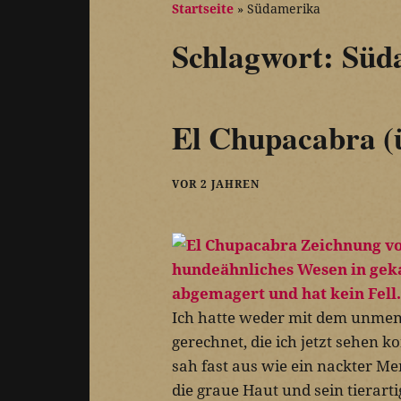
Startseite
»
Südamerika
Schlagwort:
Süd
El Chupacabra (
VOR 2 JAHREN
Ich hatte weder mit dem unmens
gerechnet, die ich jetzt sehen 
sah fast aus wie ein nackter M
die graue Haut und sein tierart