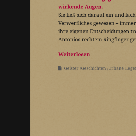
Sie ließ sich darauf ein und lac
Verwerfliches gewesen – imme
ihre eigenen Entscheidungen tr
Antonios rechtem Ringfinger ge
Weiterlesen
Geister
Geschichten
Urbane Lege