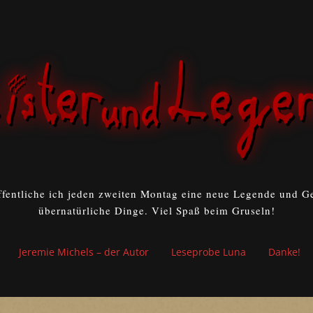
ffentliche ich jeden zweiten Montag eine neue Legende und Ge
übernatürliche Dinge. Viel Spaß beim Gruseln!
Jeremie Michels – der Autor
Leseprobe Luna
Danke!