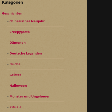
Kategorien
Geschichten
chinesisches Neujahr
Creepypasta
Dämonen
Deutsche Legenden
Flüche
Geister
Halloween
Monster und Ungeheuer
Rituale