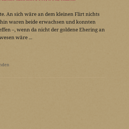
hte. An sich wäre an dem kleinen Flirt nichts
rhin waren beide erwachsen und konnten
effen –, wenn da nicht der goldene Ehering an
wesen wäre ...
nden