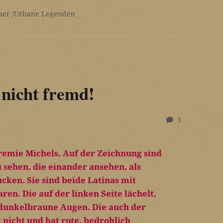
uer
Urbane Legenden
nicht fremd!
3