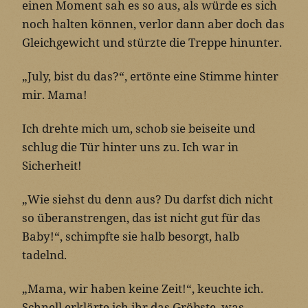
einen Moment sah es so aus, als würde es sich
noch halten können, verlor dann aber doch das
Gleichgewicht und stürzte die Treppe hinunter.
„July, bist du das?“, ertönte eine Stimme hinter
mir. Mama!
Ich drehte mich um, schob sie beiseite und
schlug die Tür hinter uns zu. Ich war in
Sicherheit!
„Wie siehst du denn aus? Du darfst dich nicht
so überanstrengen, das ist nicht gut für das
Baby!“, schimpfte sie halb besorgt, halb
tadelnd.
„Mama, wir haben keine Zeit!“, keuchte ich.
Schnell erklärte ich ihr das Gröbste, was