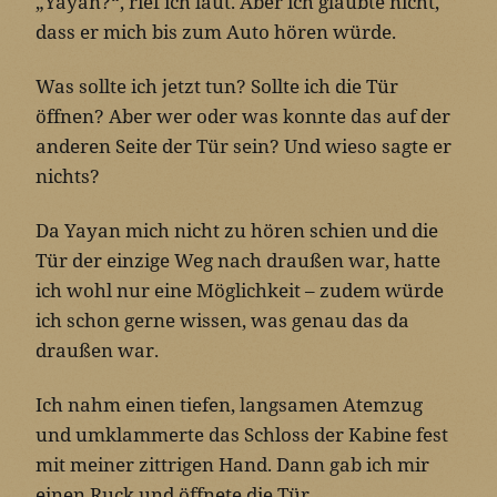
„Yayan?“, rief ich laut. Aber ich glaubte nicht,
dass er mich bis zum Auto hören würde.
Was sollte ich jetzt tun? Sollte ich die Tür
öffnen? Aber wer oder was konnte das auf der
anderen Seite der Tür sein? Und wieso sagte er
nichts?
Da Yayan mich nicht zu hören schien und die
Tür der einzige Weg nach draußen war, hatte
ich wohl nur eine Möglichkeit – zudem würde
ich schon gerne wissen, was genau das da
draußen war.
Ich nahm einen tiefen, langsamen Atemzug
und umklammerte das Schloss der Kabine fest
mit meiner zittrigen Hand. Dann gab ich mir
einen Ruck und öffnete die Tür.