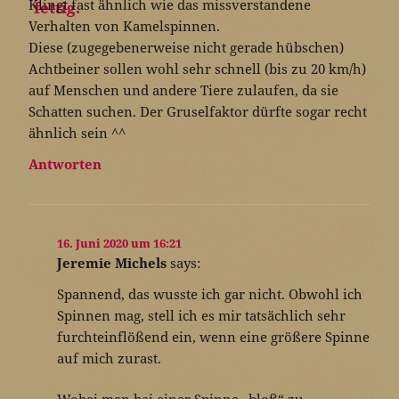
Klingt fast ähnlich wie das missverstandene
Verhalten von Kamelspinnen.
Diese (zugegebenerweise nicht gerade hübschen)
Achtbeiner sollen wohl sehr schnell (bis zu 20 km/h)
auf Menschen und andere Tiere zulaufen, da sie
Schatten suchen. Der Gruselfaktor dürfte sogar recht
ähnlich sein ^^
Antworten
16. Juni 2020 um 16:21
Jeremie Michels
says:
Spannend, das wusste ich gar nicht. Obwohl ich
Spinnen mag, stell ich es mir tatsächlich sehr
furchteinflößend ein, wenn eine größere Spinne
auf mich zurast.