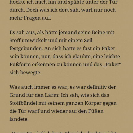
hockte ich mich hin und spähte unter der Tür
durch. Doch was ich dort sah, warf nur noch
mehr Fragen auf.
Es sah aus, als hätte jemand seine Beine mit
Stoff umwickelt und mit einem Seil
festgebunden. An sich hätte es fast ein Paket
sein können, nur, dass ich glaubte, eine leichte
Fußform erkennen zu können und das „Paket“
sich bewegte.
Was auch immer es war, es war definitiv der
Grund für den Lärm: Ich sah, wie sich das
Stoffbündel mit seinem ganzen Körper gegen
die Tür warf und wieder auf den Füßen
landete.