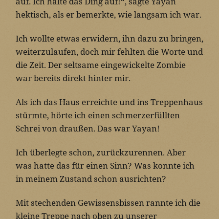
auf. Ich halte das Ding auf!“, sagte Yayan
hektisch, als er bemerkte, wie langsam ich war.
Ich wollte etwas erwidern, ihn dazu zu bringen,
weiterzulaufen, doch mir fehlten die Worte und
die Zeit. Der seltsame eingewickelte Zombie
war bereits direkt hinter mir.
Als ich das Haus erreichte und ins Treppenhaus
stürmte, hörte ich einen schmerzerfüllten
Schrei von draußen. Das war Yayan!
Ich überlegte schon, zurückzurennen. Aber
was hatte das für einen Sinn? Was konnte ich
in meinem Zustand schon ausrichten?
Mit stechenden Gewissensbissen rannte ich die
kleine Treppe nach oben zu unserer