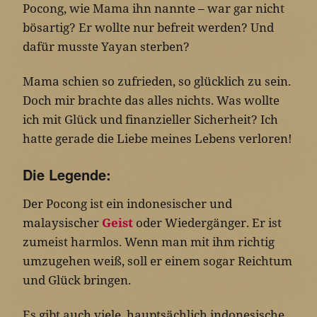
Pocong, wie Mama ihn nannte – war gar nicht
bösartig? Er wollte nur befreit werden? Und
dafür musste Yayan sterben?
Mama schien so zufrieden, so glücklich zu sein.
Doch mir brachte das alles nichts. Was wollte
ich mit Glück und finanzieller Sicherheit? Ich
hatte gerade die Liebe meines Lebens verloren!
Die Legende:
Der Pocong ist ein indonesischer und
malaysischer
Geist
oder Wiedergänger. Er ist
zumeist harmlos. Wenn man mit ihm richtig
umzugehen weiß, soll er einem sogar Reichtum
und Glück bringen.
Es gibt auch viele, hauptsächlich indonesische