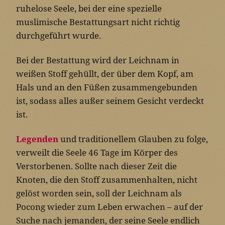
ruhelose Seele, bei der eine spezielle
muslimische Bestattungsart nicht richtig
durchgeführt wurde.
Bei der Bestattung wird der Leichnam in
weißen Stoff gehüllt, der über dem Kopf, am
Hals und an den Füßen zusammengebunden
ist, sodass alles außer seinem Gesicht verdeckt
ist.
Legenden
und traditionellem Glauben zu folge,
verweilt die Seele 46 Tage im Körper des
Verstorbenen. Sollte nach dieser Zeit die
Knoten, die den Stoff zusammenhalten, nicht
gelöst worden sein, soll der Leichnam als
Pocong wieder zum Leben erwachen – auf der
Suche nach jemanden, der seine Seele endlich