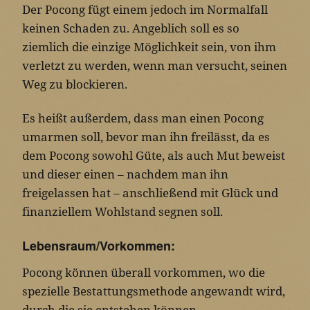
Der Pocong fügt einem jedoch im Normalfall
keinen Schaden zu. Angeblich soll es so
ziemlich die einzige Möglichkeit sein, von ihm
verletzt zu werden, wenn man versucht, seinen
Weg zu blockieren.
Es heißt außerdem, dass man einen Pocong
umarmen soll, bevor man ihn freilässt, da es
dem Pocong sowohl Güte, als auch Mut beweist
und dieser einen – nachdem man ihn
freigelassen hat – anschließend mit Glück und
finanziellem Wohlstand segnen soll.
Lebensraum/Vorkommen:
Pocong können überall vorkommen, wo die
spezielle Bestattungsmethode angewandt wird,
durch die sie entstehen können.