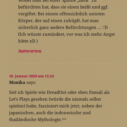
Wobei man bei einer Spinne „bloß“ zu
befürchten hat, dass sie einen beißt und ggf.
vergiftet. Bei einem offensichtlich untoten
Körper, der auf einen zuhüpft, hat man
sicherlich ganz andere Befürchtungen … :’D
(Ich wüsste zumindest, vor was ich mehr Angst
hätte xD )
Antworten
10. Januar 2020 um 11:24
Monika
says:
Seit ich Spiele wie DreadOut oder eben Pamali als
Let’s Plays gesehen (würde die niemals selbst
spielen) habe, fasziniert mich jetzt, neben der
japanischen, auch die indonesische und
thailändische Mythologie.^^