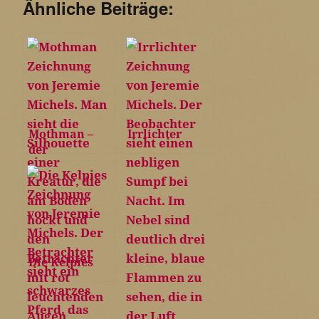
Ähnliche Beiträge:
Mothman –
Irrlichter
der
Mottenmann
(überarbeitet)
Die Kelpies