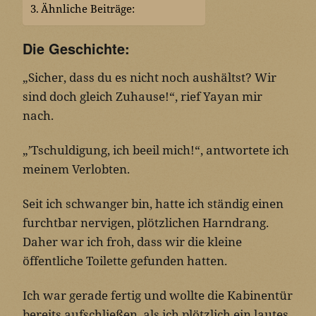
Ähnliche Beiträge:
Die Geschichte:
„Sicher, dass du es nicht noch aushältst? Wir
sind doch gleich Zuhause!“, rief Yayan mir
nach.
„’Tschuldigung, ich beeil mich!“, antwortete ich
meinem Verlobten.
Seit ich schwanger bin, hatte ich ständig einen
furchtbar nervigen, plötzlichen Harndrang.
Daher war ich froh, dass wir die kleine
öffentliche Toilette gefunden hatten.
Ich war gerade fertig und wollte die Kabinentür
bereits aufschließen, als ich plötzlich ein lautes