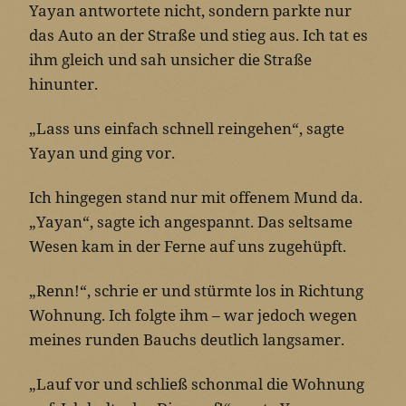
Yayan antwortete nicht, sondern parkte nur
das Auto an der Straße und stieg aus. Ich tat es
ihm gleich und sah unsicher die Straße
hinunter.
„Lass uns einfach schnell reingehen“, sagte
Yayan und ging vor.
Ich hingegen stand nur mit offenem Mund da.
„Yayan“, sagte ich angespannt. Das seltsame
Wesen kam in der Ferne auf uns zugehüpft.
„Renn!“, schrie er und stürmte los in Richtung
Wohnung. Ich folgte ihm – war jedoch wegen
meines runden Bauchs deutlich langsamer.
„Lauf vor und schließ schonmal die Wohnung