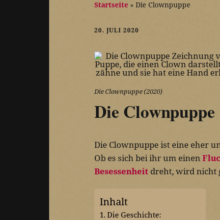
Startseite
»
Die Clownpuppe
20. JULI 2020
Die Clownpuppe (2020)
Die Clownpuppe
Die Clownpuppe ist eine eher 
Ob es sich bei ihr um einen
Flu
Besessenheit
dreht, wird nicht
Inhalt
Die Geschichte: