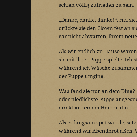
schien völlig zufrieden zu sein.
„Danke, danke, danke!“, rief si
drückte sie den Clown fest an s
gar nicht abwarten, ihrem neu
Als wir endlich zu Hause waren
sie mit ihrer Puppe spielte. Ich 
während ich Wäsche zusammenleg
der Puppe umging.
Was fand sie nur an dem Ding? A
oder niedlichste Puppe ausgesuch
direkt auf einem Horrorfilm.
Als es langsam spät wurde, setz
während wir Abendbrot aßen. W