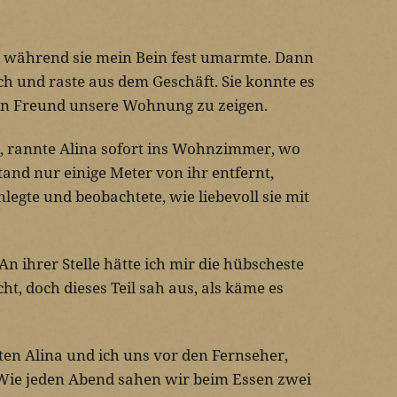
e, während sie mein Bein fest umarmte. Dann
ich und raste aus dem Geschäft. Sie konnte es
en Freund unsere Wohnung zu zeigen.
, rannte Alina sofort ins Wohnzimmer, wo
stand nur einige Meter von ihr entfernt,
te und beobachtete, wie liebevoll sie mit
n ihrer Stelle hätte ich mir die hübscheste
t, doch dieses Teil sah aus, als käme es
ten Alina und ich uns vor den Fernseher,
ie jeden Abend sahen wir beim Essen zwei