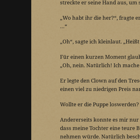
streckte er seine Hand aus, um
„Wo habt ihr die her?“, fragte e
…“
„Oh“, sagte ich kleinlaut. „Heiß
Für einen kurzen Moment glaubt
„Oh, nein. Natürlich! Ich mache
Er legte den Clown auf den Tres
einen viel zu niedrigen Preis na
Wollte er die Puppe loswerden?
Andererseits konnte es mir nur r
dass meine Tochter eine teure 
nehmen würde. Natürlich besch