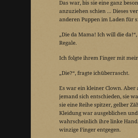
Das war, bis sie eine ganz beso
anzuziehen schien … Dieses ver
anderen Puppen im Laden für si
„Die da Mama! Ich will die da!“, 
Regale.
Ich folgte ihrem Finger mit mei
„Die?“, fragte ichüberrascht.
Es war ein kleiner Clown. Aber a
jemand sich entschieden, sie wa
sie eine Reihe spitzer, gelber Z
Kleidung war ausgeblichen und
wahrscheinlich ihre linke Hand. 
winzige Finger entgegen.