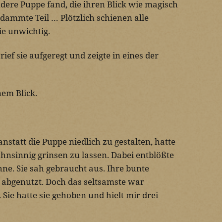
ndere Puppe fand, die ihren Blick wie magisch
dammte Teil … Plötzlich schienen alle
e unwichtig.
rief sie aufgeregt und zeigte in eines der
nem Blick.
nstatt die Puppe niedlich zu gestalten, hatte
hnsinnig grinsen zu lassen. Dabei entblößte
ähne. Sie sah gebraucht aus. Ihre bunte
 abgenutzt. Doch das seltsamste war
Sie hatte sie gehoben und hielt mir drei