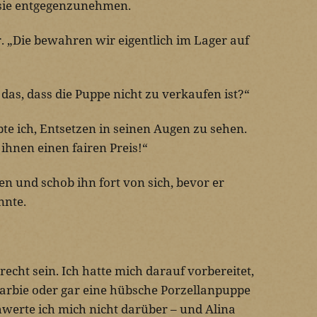
 sie entgegenzunehmen.
r. „Die bewahren wir eigentlich im Lager auf
t das, dass die Puppe nicht zu verkaufen ist?“
e ich, Entsetzen in seinen Augen zu sehen.
 ihnen einen fairen Preis!“
en und schob ihn fort von sich, bevor er
nnte.
echt sein. Ich hatte mich darauf vorbereitet,
Barbie oder gar eine hübsche Porzellanpuppe
werte ich mich nicht darüber – und Alina