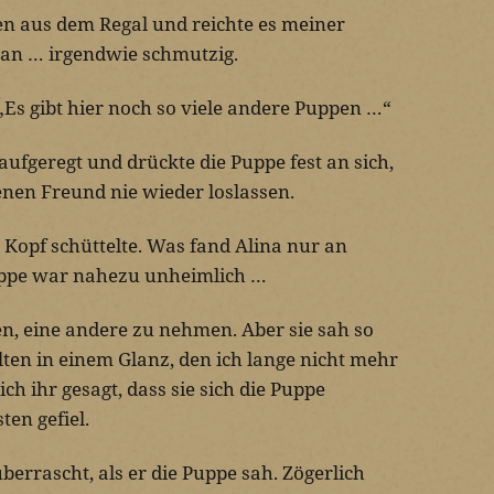
 aus dem Regal und reichte es meiner
lt an … irgendwie schmutzig.
. „Es gibt hier noch so viele andere Puppen …“
a aufgeregt und drückte die Puppe fest an sich,
enen Freund nie wieder loslassen.
 Kopf schüttelte. Was fand Alina nur an
uppe war nahezu unheimlich …
ten, eine andere zu nehmen. Aber sie sah so
lten in einem Glanz, den ich lange nicht mehr
h ihr gesagt, dass sie sich die Puppe
ten gefiel.
berrascht, als er die Puppe sah. Zögerlich