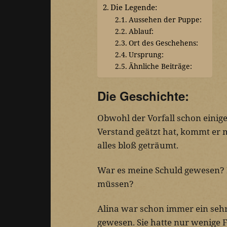
Die Legende:
Aussehen der Puppe:
Ablauf:
Ort des Geschehens:
Ursprung:
Ähnliche Beiträge:
Die Geschichte:
Obwohl der Vorfall schon einige
Verstand geätzt hat, kommt er m
alles bloß geträumt.
War es meine Schuld gewesen? H
müssen?
Alina war schon immer ein sehr
gewesen. Sie hatte nur wenige 