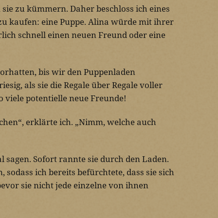
 sie zu kümmern. Daher beschloss ich eines
 zu kaufen: eine Puppe. Alina würde mit ihrer
rlich schnell einen neuen Freund oder eine
 vorhatten, bis wir den Puppenladen
esig, als sie die Regale über Regale voller
o viele potentielle neue Freunde!
chen“, erklärte ich. „Nimm, welche auch
al sagen. Sofort rannte sie durch den Laden.
, sodass ich bereits befürchtete, dass sie sich
evor sie nicht jede einzelne von ihnen