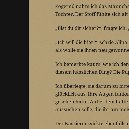
Zögernd nahm ich das Männchen
Tochter. Der Stoff fühlte sich a
„Bist du dir sicher?“, fragte ich
„Ich will die hier!“, schrie Alin
als wolle sie ihren neu gewonn
Ich bemerkte kaum, wie ich den
diesem hässlichen Ding? Die P
Ich überlegte, sie darum zu bit
glücklich aus. Ihre Augen funke
gesehen hatte. Außerdem hatte ic
aussuchen solle, die ihr am meis
Der Kassierer wirkte ebenfalls ü