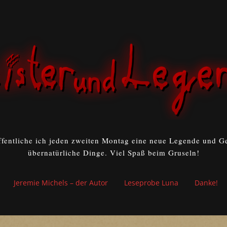
ffentliche ich jeden zweiten Montag eine neue Legende und Ge
übernatürliche Dinge. Viel Spaß beim Gruseln!
Jeremie Michels – der Autor
Leseprobe Luna
Danke!