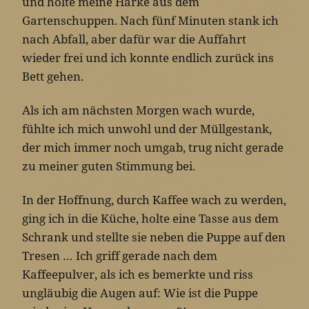
und holte meine Harke aus dem
Gartenschuppen. Nach fünf Minuten stank ich
nach Abfall, aber dafür war die Auffahrt
wieder frei und ich konnte endlich zurück ins
Bett gehen.
Als ich am nächsten Morgen wach wurde,
fühlte ich mich unwohl und der Müllgestank,
der mich immer noch umgab, trug nicht gerade
zu meiner guten Stimmung bei.
In der Hoffnung, durch Kaffee wach zu werden,
ging ich in die Küche, holte eine Tasse aus dem
Schrank und stellte sie neben die Puppe auf den
Tresen … Ich griff gerade nach dem
Kaffeepulver, als ich es bemerkte und riss
ungläubig die Augen auf: Wie ist die Puppe