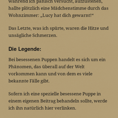
während ich panisch versucht, aufzustehen,
hallte plötzlich eine Mädchenstimme durch das
Wohnzimmer: „Lucy hat dich gewarnt!“
Das Letzte, was ich spürte, waren die Hitze und
unsägliche Schmerzen.
Die Legende:
Bei besessenen Puppen handelt es sich um ein
Phänomen, das überall auf der Welt
vorkommen kann und von dem es viele
bekannte Fälle gibt.
Sofern ich eine spezielle besessene Puppe in
einem eigenen Beitrag behandeln sollte, werde
ich ihn natürlich hier verlinken.