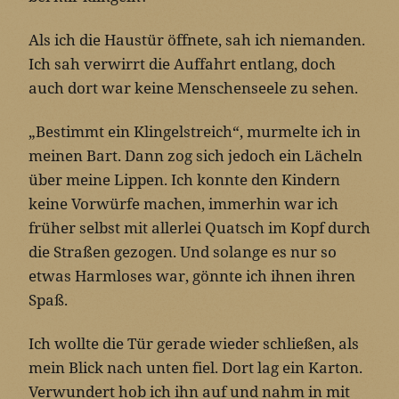
Als ich die Haustür öffnete, sah ich niemanden.
Ich sah verwirrt die Auffahrt entlang, doch
auch dort war keine Menschenseele zu sehen.
„Bestimmt ein Klingelstreich“, murmelte ich in
meinen Bart. Dann zog sich jedoch ein Lächeln
über meine Lippen. Ich konnte den Kindern
keine Vorwürfe machen, immerhin war ich
früher selbst mit allerlei Quatsch im Kopf durch
die Straßen gezogen. Und solange es nur so
etwas Harmloses war, gönnte ich ihnen ihren
Spaß.
Ich wollte die Tür gerade wieder schließen, als
mein Blick nach unten fiel. Dort lag ein Karton.
Verwundert hob ich ihn auf und nahm in mit