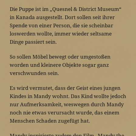
Die Puppe ist im „Quesnel & District Museum“
in Kanada ausgestellt. Dort sollen seit ihrer
Spende von einer Person, die sie scheinbar
loswerden wollte, immer wieder seltsame
Dinge passiert sein.
So sollen Möbel bewegt oder umgestoßen
worden und kleinere Objekte sogar ganz
verschwunden sein.
Es wird vermutet, dass der Geist eines jungen
Kindes in Mandy wohnt. Das Kind wollte jedoch
nur Aufmerksamkeit, weswegen durch Mandy
noch nie etwas verursacht wurde, das einem
Menschen Schaden zugefügt hat.
Mandy inspirierte zudem den Film „Mandy the