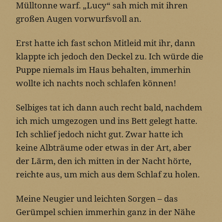
Mülltonne warf. „Lucy“ sah mich mit ihren
großen Augen vorwurfsvoll an.
Erst hatte ich fast schon Mitleid mit ihr, dann
klappte ich jedoch den Deckel zu. Ich würde die
Puppe niemals im Haus behalten, immerhin
wollte ich nachts noch schlafen können!
Selbiges tat ich dann auch recht bald, nachdem
ich mich umgezogen und ins Bett gelegt hatte.
Ich schlief jedoch nicht gut. Zwar hatte ich
keine Albträume oder etwas in der Art, aber
der Lärm, den ich mitten in der Nacht hörte,
reichte aus, um mich aus dem Schlaf zu holen.
Meine Neugier und leichten Sorgen – das
Gerümpel schien immerhin ganz in der Nähe