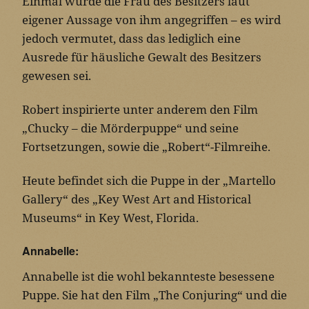
Einmal wurde die Frau des Besitzers laut
eigener Aussage von ihm angegriffen – es wird
jedoch vermutet, dass das lediglich eine
Ausrede für häusliche Gewalt des Besitzers
gewesen sei.
Robert inspirierte unter anderem den Film
„Chucky – die Mörderpuppe“ und seine
Fortsetzungen, sowie die „Robert“-Filmreihe.
Heute befindet sich die Puppe in der „Martello
Gallery“ des „Key West Art and Historical
Museums“ in Key West, Florida.
Annabelle:
Annabelle ist die wohl bekannteste besessene
Puppe. Sie hat den Film „The Conjuring“ und die