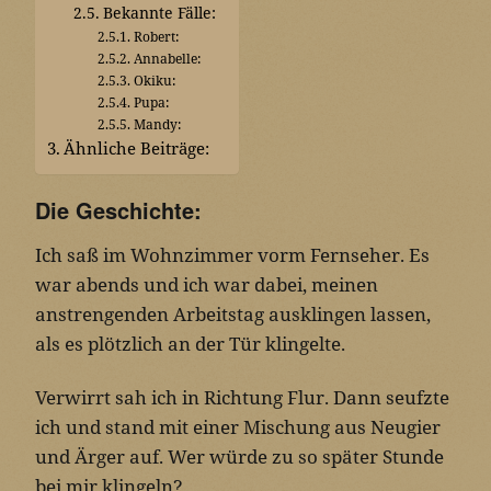
Bekannte Fälle:
Robert:
Annabelle:
Okiku:
Pupa:
Mandy:
Ähnliche Beiträge:
Die Geschichte:
Ich saß im Wohnzimmer vorm Fernseher. Es
war abends und ich war dabei, meinen
anstrengenden Arbeitstag ausklingen lassen,
als es plötzlich an der Tür klingelte.
Verwirrt sah ich in Richtung Flur. Dann seufzte
ich und stand mit einer Mischung aus Neugier
und Ärger auf. Wer würde zu so später Stunde
bei mir klingeln?