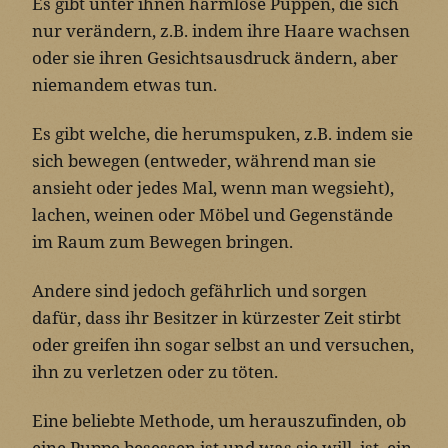
Es gibt unter ihnen harmlose Puppen, die sich
nur verändern, z.B. indem ihre Haare wachsen
oder sie ihren Gesichtsausdruck ändern, aber
niemandem etwas tun.
Es gibt welche, die herumspuken, z.B. indem sie
sich bewegen (entweder, während man sie
ansieht oder jedes Mal, wenn man wegsieht),
lachen, weinen oder Möbel und Gegenstände
im Raum zum Bewegen bringen.
Andere sind jedoch gefährlich und sorgen
dafür, dass ihr Besitzer in kürzester Zeit stirbt
oder greifen ihn sogar selbst an und versuchen,
ihn zu verletzen oder zu töten.
Eine beliebte Methode, um herauszufinden, ob
eine Puppe besessen ist und was sie will, ist, ein