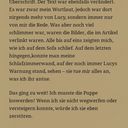
Überschrift. Der Text war ebenfalls verändert.
Es war zwar mein Wortlaut, jedoch war dort
nirgends mehr von Lucy, sondern immer nur
von mir die Rede. Was aber noch viel
schlimmer war, waren die Bilder, die im Artikel
verlinkt waren. Alle bis auf eins zeigten mich,
wie ich auf dem Sofa schlief. Auf dem letzten
hingegen,konnte man meine
Schlafzimmerwand, auf der noch immer Lucys
Warnung stand, sehen – sie tue mir alles an,
was ich ihr antue.
Das ging zu weit! Ich musste die Puppe
loswerden! Wenn ich sie nicht wegwerfen oder
versteigern konnte, würde ich sie eben
zerstören.