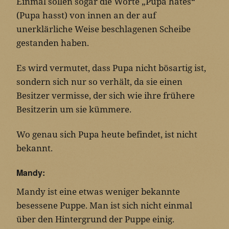
Einmal sollen sogar die Worte „Pupa hates“
(Pupa hasst) von innen an der auf
unerklärliche Weise beschlagenen Scheibe
gestanden haben.
Es wird vermutet, dass Pupa nicht bösartig ist,
sondern sich nur so verhält, da sie einen
Besitzer vermisse, der sich wie ihre frühere
Besitzerin um sie kümmere.
Wo genau sich Pupa heute befindet, ist nicht
bekannt.
Mandy:
Mandy ist eine etwas weniger bekannte
besessene Puppe. Man ist sich nicht einmal
über den Hintergrund der Puppe einig.