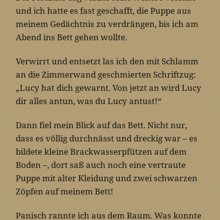
und ich hatte es fast geschafft, die Puppe aus
meinem Gedächtnis zu verdrängen, bis ich am
Abend ins Bett gehen wollte.
Verwirrt und entsetzt las ich den mit Schlamm
an die Zimmerwand geschmierten Schriftzug:
„Lucy hat dich gewarnt. Von jetzt an wird Lucy
dir alles antun, was du Lucy antust!“
Dann fiel mein Blick auf das Bett. Nicht nur,
dass es völlig durchnässt und dreckig war – es
bildete kleine Brackwasserpfützen auf dem
Boden –, dort saß auch noch eine vertraute
Puppe mit alter Kleidung und zwei schwarzen
Zöpfen auf meinem Bett!
Panisch rannte ich aus dem Raum. Was konnte