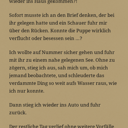
wieder ins Haus gekommen?!
Sofort musste ich an den Brief denken, der bei
ihr gelegen hatte und ein Schauer fuhr mir
über den Rücken. Konnte die Puppe wirklich
verflucht oder besessen sein …?
Ich wollte auf Nummer sicher gehen und fuhr
mit ihr zu einem nahe gelegenen See. Ohne zu
zögern, stieg ich aus, sah mich um, ob mich
jemand beobachtete, und schleuderte das
verdammte Ding so weit aufs Wasser raus, wie
ich nur konnte.
Dann stieg ich wieder ins Auto und fuhr
zurück.
Der restliche Tag verlief ohne weitere Vorfälle