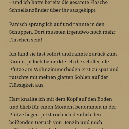
– und ich hatte bereits die gesamte Flasche
Schnellanzünder über ihr ausgekippt.
Panisch sprang ich auf und rannte in den
Schuppen. Dort mussten irgendwo noch mehr
Flaschen sein!
Ich fand sie fast sofort und rannte zurück zum
Kamin. Jedoch bemerkte ich die schillernde
Pfütze am Wohnzimmerboden erst zu spät und
rutschte mit meinen glatten Sohlen auf der
Flüssigkeit aus.
Hart knallte ich mit dem Kopf auf den Boden
und blieb für einen Moment benommen in der
Pfütze liegen. Jetzt roch ich deutlich den
beißenden Geruch von Benzin und noch