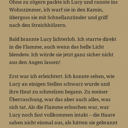
Ohne zu zögern packte ich Lucy und rannte ins
Wohnzimmer, ich warf sie in den Kamin,
übergoss sie mit Schnellanzünder und griff
nach den Streichhölzern.
Bald brannte Lucy lichterloh. Ich starrte direkt
in die Flamme, auch wenn das helle Licht
blendete. Ich würde sie jetzt ganz sicher nicht
aus den Augen lassen!
Erst war ich erleichtert. Ich konnte sehen, wie
Lucy an einigen Stellen schwarz wurde und
ihre Haut zu schmelzen begann. Zu meiner
Überraschung, war das aber auch alles, was
sich tat. Als die Flamme erloschen war, war
Lucy noch fast vollkommen intakt – die Haare
sahen nicht einmal aus, als hätten sie gebrannt