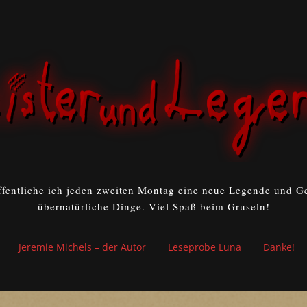
ffentliche ich jeden zweiten Montag eine neue Legende und Ge
übernatürliche Dinge. Viel Spaß beim Gruseln!
Jeremie Michels – der Autor
Leseprobe Luna
Danke!