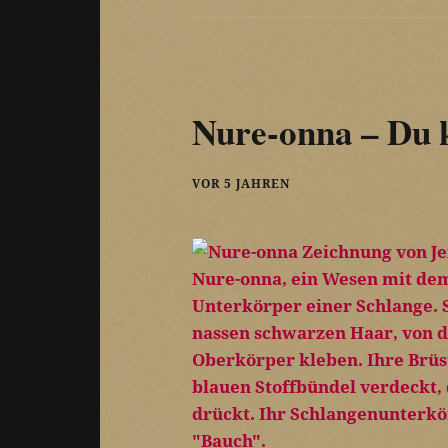
Nure-onna – Du k
VOR 5 JAHREN