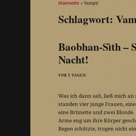
Startseite
»
Vampir
Schlagwort:
Vam
Baobhan-Sìth – 
Nacht!
VOR 5 TAGEN
Was ich dann sah, ließ mich an
standen vier junge Frauen, eine
eine Brünette und zwei Blonde. S
Arme eng um ihre Körper geschl
Regen schützte, trugen nicht e