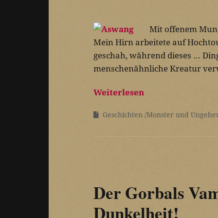
Mit offenem Mund
Mein Hirn arbeitete auf Hochtou
geschah, während dieses … Ding 
menschenähnliche Kreatur verw
Weiterlesen
Geschichten
Monster und Ungehe
Der Gorbals Vamp
Dunkelheit!