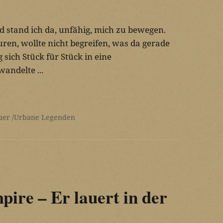
 stand ich da, unfähig, mich zu bewegen.
ren, wollte nicht begreifen, was da gerade
sich Stück für Stück in eine
andelte ...
uer
Urbane Legenden
ire – Er lauert in der