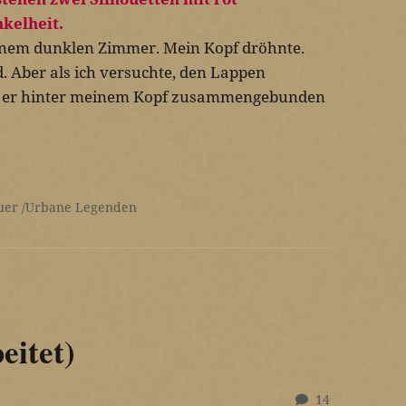
 einem dunklen Zimmer. Mein Kopf dröhnte.
. Aber als ich versuchte, den Lappen
ss er hinter meinem Kopf zusammengebunden
uer
Urbane Legenden
eitet)
14