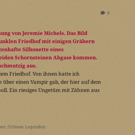
0
dem Friedhof. Von ihnen hatte ich
e über einen Vampir gab, der hier auf dem
soll. Ein riesiges Ungetüm mit Zähnen aus
uer
Urbane Legenden