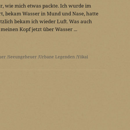
ar, wie mich etwas packte. Ich wurde im
rt, bekam Wasser in Mund und Nase, hatte
ötzlich bekam ich wieder Luft. Was auch
 meinen Kopf jetzt über Wasser ...
uer
Seeungeheuer
Urbane Legenden
Yōkai