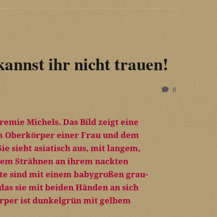
annst ihr nicht trauen!
8