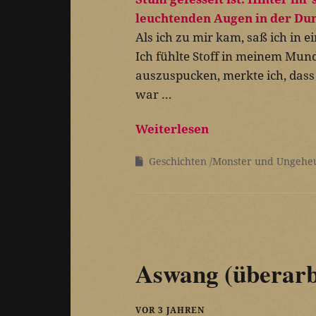
Als ich zu mir kam, saß ich in
Ich fühlte Stoff in meinem Mund
auszuspucken, merkte ich, da
war …
Weiterlesen
Geschichten
Monster und Ungehe
Aswang (überarb
VOR 3 JAHREN