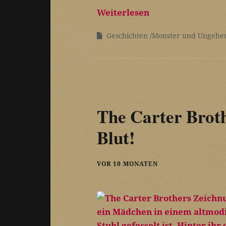
Weiterlesen
Geschichten
Monster und Ungehe
The Carter Broth
Blut!
VOR 10 MONATEN