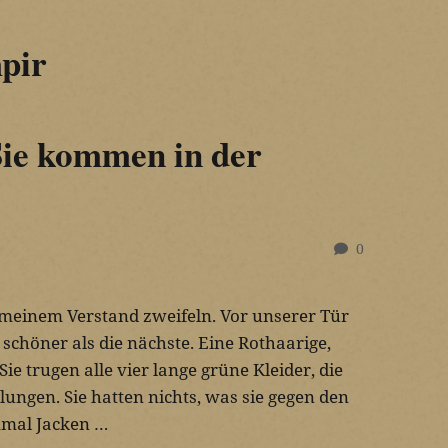
pir
Sie kommen in der
0
 meinem Verstand zweifeln. Vor unserer Tür
 schöner als die nächste. Eine Rothaarige,
ie trugen alle vier lange grüne Kleider, die
ungen. Sie hatten nichts, was sie gegen den
inmal Jacken …