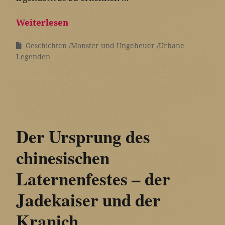
Weiterlesen
Geschichten
Monster und Ungeheuer
Urbane
Legenden
Der Ursprung des
chinesischen
Laternenfestes – der
Jadekaiser und der
Kranich