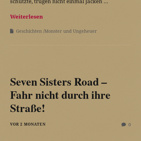
schützte, trugen nicht einmal Jacken …
Weiterlesen
Geschichten
Monster und Ungeheuer
Seven Sisters Road –
Fahr nicht durch ihre
Straße!
VOR 2 MONATEN
0