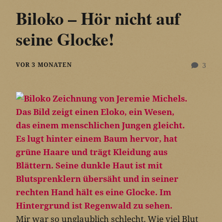
Biloko – Hör nicht auf
seine Glocke!
VOR 3 MONATEN
3
Mir war so unglaublich schlecht. Wie viel Blut