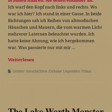
Ich warf den Kopf nach links und rechts. Wo
war ich hier? Ich stand in einer Gasse. In beide
Richtungen sah ich Reihen von altmodischen
Häuschen und Mauern, die vom warmen Licht
mehrerer Laternen beleuchtet wurden. Ich
hatte keine Ahnung, wie ich hergekommen
war. Was passierte nur mit mir …
Weiterlesen
Geister
Geschichten
Urbane Legenden
Yōkai
The Lake Worth Monster