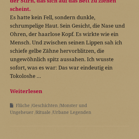
Es hatte kein Fell, sondern dunkle,
schrumpelige Haut. Sein Gesicht, die Nase und
Ohren, der haarlose Kopf. Es wirkte wie ein
Mensch. Und zwischen seinen Lippen sah ich
schiefe gelbe Zähne hervorblitzen, die
ungewöhnlich spitz aussahen. Ich wusste
sofort, was es war: Das war eindeutig ein
Tokoloshe …
Weiterlesen
Flüche
Geschichten
Monster und
Ungeheuer
Rituale
Urbane Legenden