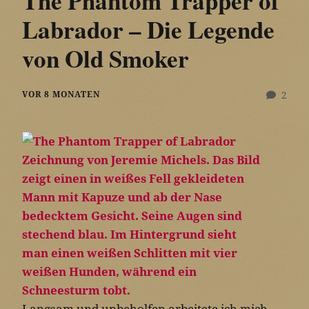
The Phantom Trapper of
Labrador – Die Legende
von Old Smoker
VOR 8 MONATEN
2
Langsam und unbeholfen arbeitete ich mich