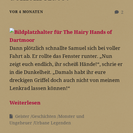
VOR 4 MONATEN
2
Dann plötzlich schnallte Samuel sich bei voller
Fahrt ab. Er rollte das Fenster runter. „Nun
zeigt euch endlich, ihr scheiß Hände!“, schrie er
in die Dunkelheit. „Damals habt ihr eure
dreckigen Griffel doch auch nicht von meinem
Lenkrad lassen können!“
Weiterlesen
Geister
Geschichten
Monster und
Ungeheuer
Urbane Legenden