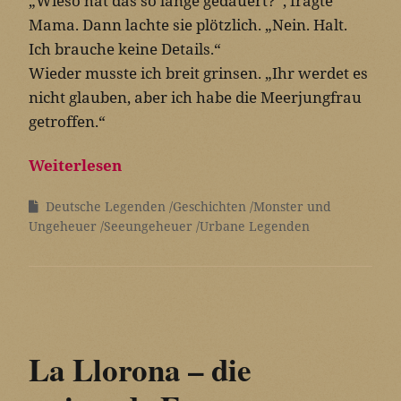
„Wieso hat das so lange gedauert?“, fragte
Mama. Dann lachte sie plötzlich. „Nein. Halt.
Ich brauche keine Details.“
Wieder musste ich breit grinsen. „Ihr werdet es
nicht glauben, aber ich habe die Meerjungfrau
getroffen.“
Weiterlesen
Deutsche Legenden
Geschichten
Monster und
Ungeheuer
Seeungeheuer
Urbane Legenden
La Llorona – die