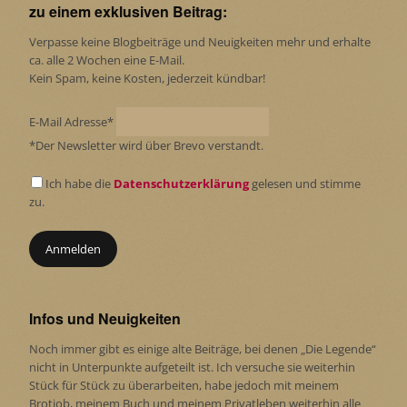
zu einem exklusiven Beitrag:
Verpasse keine Blogbeiträge und Neuigkeiten mehr und erhalte
ca. alle 2 Wochen eine E-Mail.
Kein Spam, keine Kosten, jederzeit kündbar!
E-Mail Adresse*
*Der Newsletter wird über Brevo verstandt.
Ich habe die
Datenschutzerklärung
gelesen und stimme
zu.
Infos und Neuigkeiten
Noch immer gibt es einige alte Beiträge, bei denen „Die Legende“
nicht in Unterpunkte aufgeteilt ist. Ich versuche sie weiterhin
Stück für Stück zu überarbeiten, habe jedoch mit meinem
Brotjob, meinem Buch und meinem Privatleben weiterhin alle