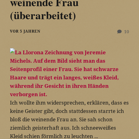
weinende Frau
(überarbeitet)
VOR 5 JAHREN
10
Ich wollte ihm widersprechen, erklären, dass es
keine Geister gibt, doch stattdessen starrte ich
bloß die weinende Frau an. Sie sah schon
ziemlich geisterhaft aus. Ich schneeweißes
Kleid schien förmlich zu leuchten ...