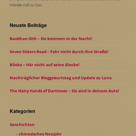
Hände voll zu tun.
Neuste Beiträge
Baobhan-Sìth – Sie kommen in der Nacht!
Seven Sisters Road – Fahr nicht durch ihre Straße!
Biloko – Hör nicht auf seine Glocke!
Nachträglicher Bloggeburtstag und Update zu Luna
The Hairy Hands of Dartmoor – Sie sind in deinem Auto!
Kategorien
Geschichten
chinesisches Neujahr