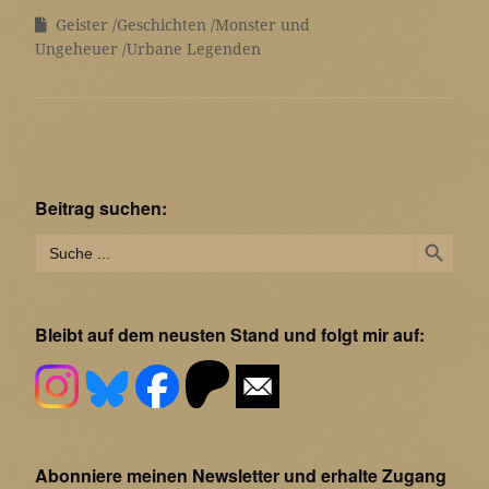
Geister
Geschichten
Monster und
Ungeheuer
Urbane Legenden
Beitrag suchen:
Search Button
Search
for:
Bleibt auf dem neusten Stand und folgt mir auf:
Abonniere meinen Newsletter und erhalte Zugang