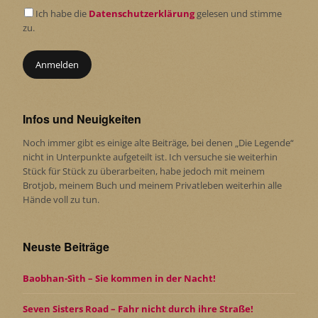
Ich habe die
Datenschutzerklärung
gelesen und stimme
zu.
Infos und Neuigkeiten
Noch immer gibt es einige alte Beiträge, bei denen „Die Legende“
nicht in Unterpunkte aufgeteilt ist. Ich versuche sie weiterhin
Stück für Stück zu überarbeiten, habe jedoch mit meinem
Brotjob, meinem Buch und meinem Privatleben weiterhin alle
Hände voll zu tun.
Neuste Beiträge
Baobhan-Sìth – Sie kommen in der Nacht!
Seven Sisters Road – Fahr nicht durch ihre Straße!