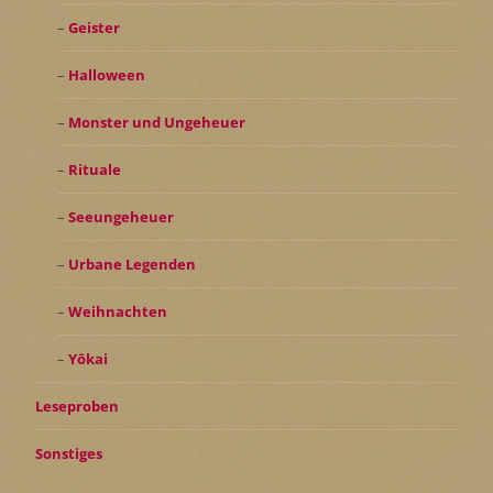
Geister
Halloween
Monster und Ungeheuer
Rituale
Seeungeheuer
Urbane Legenden
Weihnachten
Yōkai
Leseproben
Sonstiges