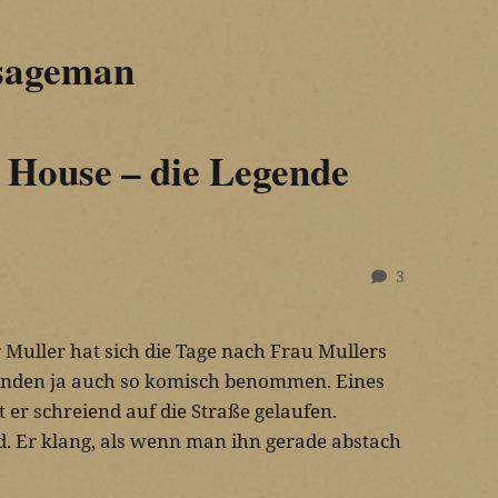
sageman
 House – die Legende
3
 Muller hat sich die Tage nach Frau Mullers
nden ja auch so komisch benommen. Eines
t er schreiend auf die Straße gelaufen.
d. Er klang, als wenn man ihn gerade abstach