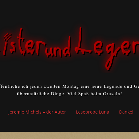
ffentliche ich jeden zweiten Montag eine neue Legende und Ge
übernatürliche Dinge. Viel Spaß beim Gruseln!
Jeremie Michels – der Autor
Leseprobe Luna
Danke!