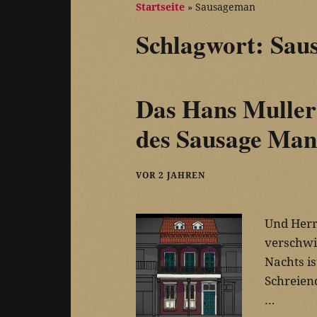
Startseite
»
Sausageman
Schlagwort:
Sau
Das Hans Muller
des Sausage Man
VOR 2 JAHREN
Und Herr
verschwi
Nachts is
Schreien
…