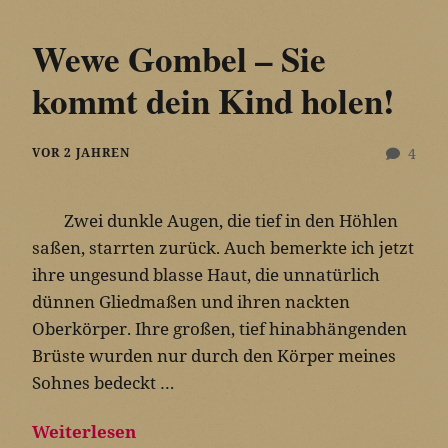
Wewe Gombel – Sie
kommt dein Kind holen!
VOR 2 JAHREN
4
Zwei dunkle Augen, die tief in den Höhlen
saßen, starrten zurück. Auch bemerkte ich jetzt
ihre ungesund blasse Haut, die unnatürlich
dünnen Gliedmaßen und ihren nackten
Oberkörper. Ihre großen, tief hinabhängenden
Brüste wurden nur durch den Körper meines
Sohnes bedeckt …
Weiterlesen