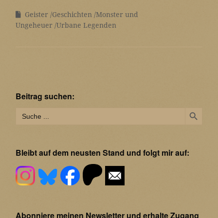
Geister
Geschichten
Monster und
Ungeheuer
Urbane Legenden
Beitrag suchen:
Search Button
Search
for:
Bleibt auf dem neusten Stand und folgt mir auf:
Abonniere meinen Newsletter und erhalte Zugang