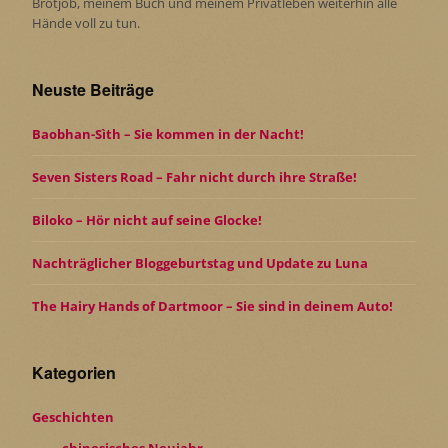
Brotjob, meinem Buch und meinem Privatleben weiterhin alle
Hände voll zu tun.
Neuste Beiträge
Baobhan-Sìth – Sie kommen in der Nacht!
Seven Sisters Road – Fahr nicht durch ihre Straße!
Biloko – Hör nicht auf seine Glocke!
Nachträglicher Bloggeburtstag und Update zu Luna
The Hairy Hands of Dartmoor – Sie sind in deinem Auto!
Kategorien
Geschichten