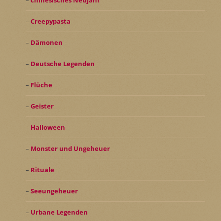
chinesisches Neujahr
Creepypasta
Dämonen
Deutsche Legenden
Flüche
Geister
Halloween
Monster und Ungeheuer
Rituale
Seeungeheuer
Urbane Legenden