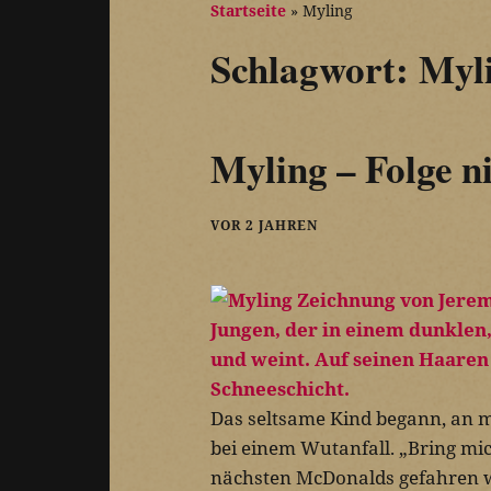
Startseite
»
Myling
Schlagwort:
Myl
Myling – Folge ni
VOR 2 JAHREN
Das seltsame Kind begann, an m
bei einem Wutanfall. „Bring mic
nächsten McDonalds gefahren w