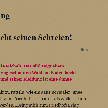
ing
cht seinen Schreien!
8
ir zu rütteln, wie ein ganz normaler Junge
h zum Friedhof!“, schrie er, als wolle er zum
erden. „Bring mich zum Friedhof! Bring