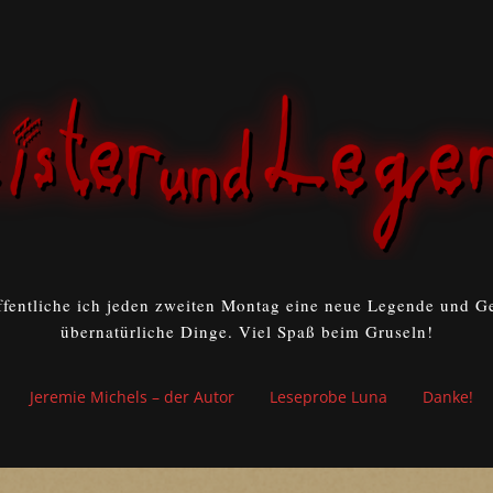
ffentliche ich jeden zweiten Montag eine neue Legende und Ge
übernatürliche Dinge. Viel Spaß beim Gruseln!
Jeremie Michels – der Autor
Leseprobe Luna
Danke!