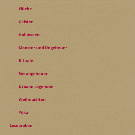
Flüche
Geister
Halloween
Monster und Ungeheuer
Rituale
Seeungeheuer
Urbane Legenden
Weihnachten
Yōkai
Leseproben