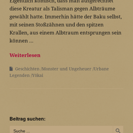
Eigentlich komisch, dass man ausgerechnet
diese Kreatur als Talisman gegen Albträume
gewählt hatte. Immerhin hätte der Baku selbst,
mit seinen Stoßzähnen und den spitzen
Krallen, aus einem Albtraum entsprungen sein
können …
Weiterlesen
Geschichten
Monster und Ungeheuer
Urbane
Legenden
Yōkai
Beitrag suchen:
Search Button
Search
for: