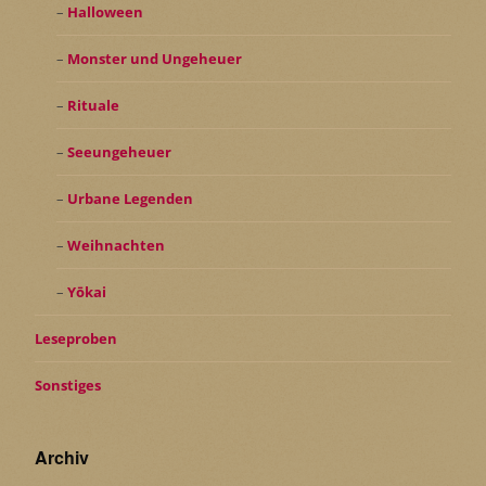
Halloween
Monster und Ungeheuer
Rituale
Seeungeheuer
Urbane Legenden
Weihnachten
Yōkai
Leseproben
Sonstiges
Archiv