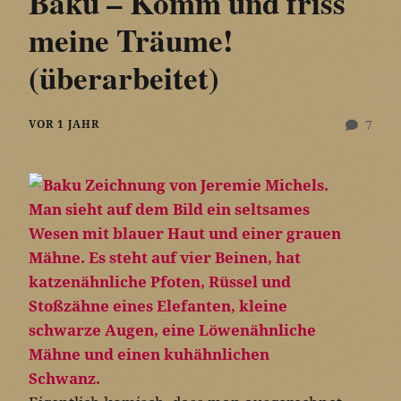
Baku – Komm und friss
meine Träume!
(überarbeitet)
VOR 1 JAHR
7