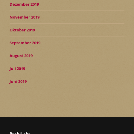
Dezember 2019
November 2019
Oktober 2019
September 2019
August 2019
Juli 2019
Juni 2019
Rechtlichs