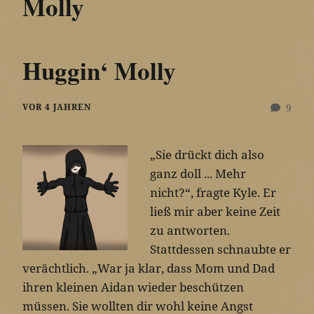
Molly
Huggin‘ Molly
VOR 4 JAHREN
9
„Sie drückt dich also
ganz doll ... Mehr
nicht?“, fragte Kyle. Er
ließ mir aber keine Zeit
zu antworten.
Stattdessen schnaubte er
verächtlich. „War ja klar, dass Mom und Dad
ihren kleinen Aidan wieder beschützen
müssen. Sie wollten dir wohl keine Angst