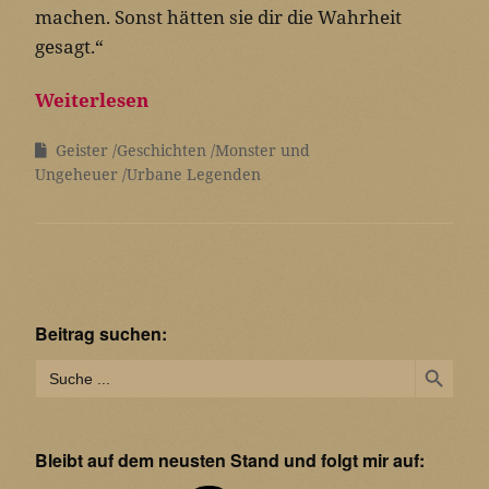
machen. Sonst hätten sie dir die Wahrheit
gesagt.“
Weiterlesen
Geister
Geschichten
Monster und
Ungeheuer
Urbane Legenden
Beitrag suchen:
Search Button
Search
for:
Bleibt auf dem neusten Stand und folgt mir auf: