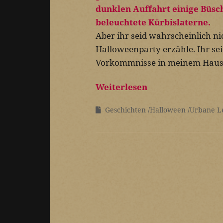
Aber ihr seid wahrscheinlich ni
Halloweenparty erzähle. Ihr se
Vorkommnisse in meinem Haus z
Weiterlesen
Geschichten
Halloween
Urbane L