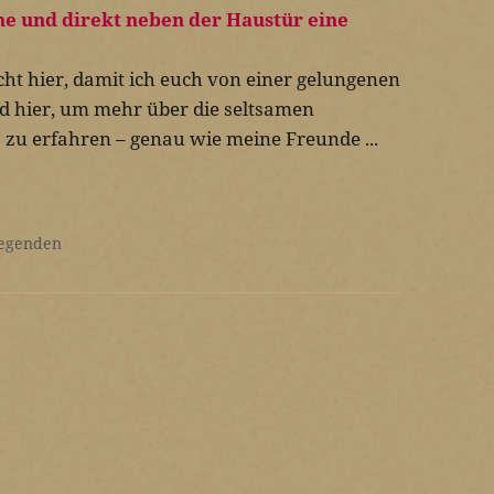
cht hier, damit ich euch von einer gelungenen
id hier, um mehr über die seltsamen
u erfahren – genau wie meine Freunde ...
egenden