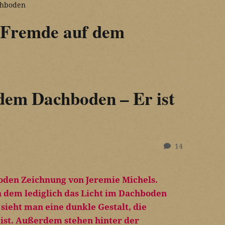
chboden
 Fremde auf dem
dem Dachboden – Er ist
14