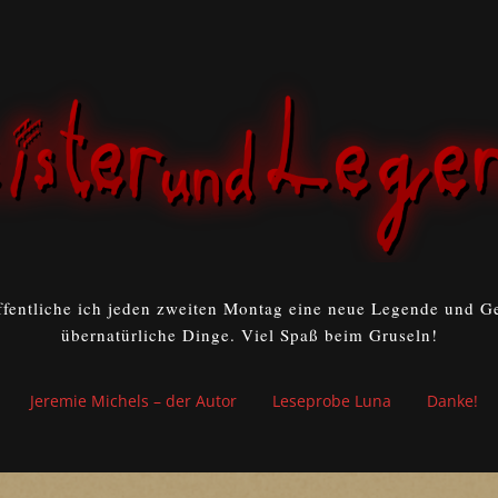
ffentliche ich jeden zweiten Montag eine neue Legende und Ge
übernatürliche Dinge. Viel Spaß beim Gruseln!
Jeremie Michels – der Autor
Leseprobe Luna
Danke!