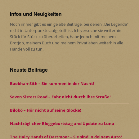
Infos und Neuigkeiten
Noch immer gibt es einige alte Beiträge, bei denen „Die Legende“
nicht in Unterpunkte aufgeteilt ist. Ich versuche sie weiterhin
Stück für Stück zu überarbeiten, habe jedoch mit meinem
Brotjob, meinem Buch und meinem Privatleben weiterhin alle
Hände voll zu tun.
Neuste Beiträge
Baobhan-Sìth – Sie kommen in der Nacht!
Seven Sisters Road – Fahr nicht durch ihre Straße!
Biloko – Hör nicht auf seine Glocke!
Nachträglicher Bloggeburtstag und Update zu Luna
The Hairy Hands of Dartmoor – Sie sind in deinem Auto!