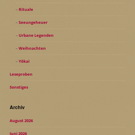
Rituale
Seeungeheuer
Urbane Legenden
Weihnachten
Yōkai
Leseproben
Sonstiges
Archiv
August 2026
Juni 2026