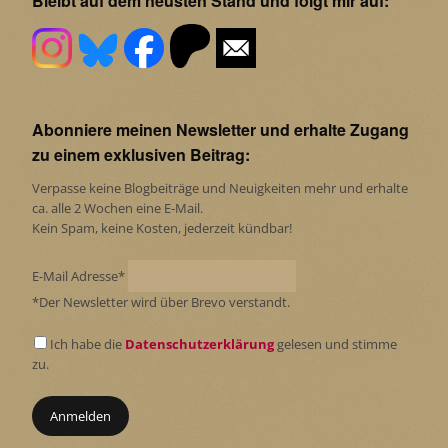
Bleibt auf dem neusten Stand und folgt mir auf:
Abonniere meinen Newsletter und erhalte Zugang
zu einem exklusiven Beitrag:
Verpasse keine Blogbeiträge und Neuigkeiten mehr und erhalte
ca. alle 2 Wochen eine E-Mail.
Kein Spam, keine Kosten, jederzeit kündbar!
E-Mail Adresse*
*Der Newsletter wird über Brevo verstandt.
Ich habe die
Datenschutzerklärung
gelesen und stimme
zu.