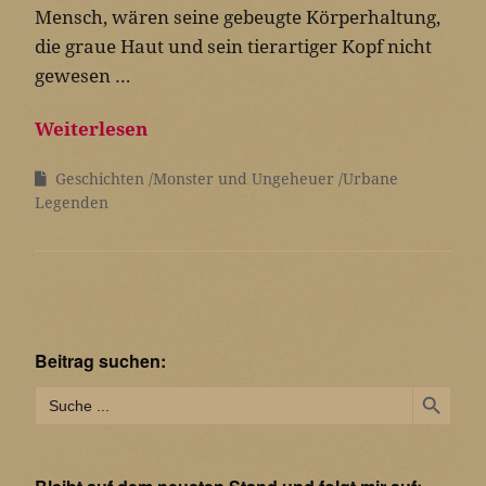
Mensch, wären seine gebeugte Körperhaltung,
die graue Haut und sein tierartiger Kopf nicht
gewesen …
Weiterlesen
Geschichten
Monster und Ungeheuer
Urbane
Legenden
Beitrag suchen:
Search Button
Search
for: