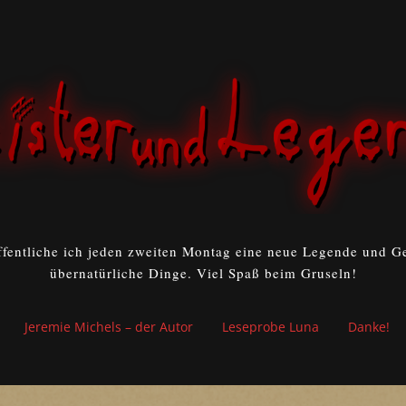
ffentliche ich jeden zweiten Montag eine neue Legende und Ge
übernatürliche Dinge. Viel Spaß beim Gruseln!
Jeremie Michels – der Autor
Leseprobe Luna
Danke!