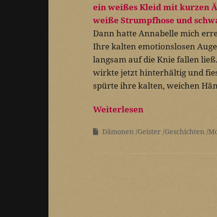
Dann hatte Annabelle mich errei
Ihre kalten emotionslosen Augen
langsam auf die Knie fallen ließ.
wirkte jetzt hinterhältig und fi
spürte ihre kalten, weichen Hän
Weiterlesen
Dämonen
Geister
Geschichten
Mo