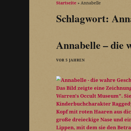
Startseite
»
Annabelle
Schlagwort:
Ann
Annabelle – die 
VOR 5 JAHREN