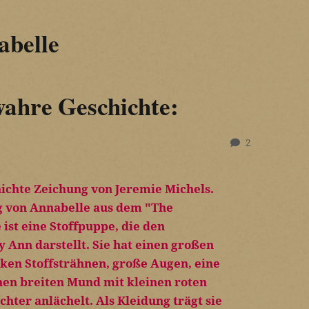
abelle
wahre Geschichte:
2