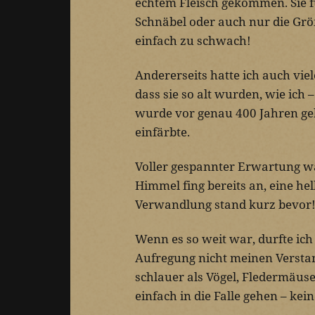
echtem Fleisch gekommen. Sie fü
Schnäbel oder auch nur die Größ
einfach zu schwach!
Andererseits hatte ich auch vie
dass sie so alt wurden, wie ic
wurde vor genau 400 Jahren ge
einfärbte.
Voller gespannter Erwartung wa
Himmel fing bereits an, eine h
Verwandlung stand kurz bevor
Wenn es so weit war, durfte ich
Aufregung nicht meinen Versta
schlauer als Vögel, Fledermäuse
einfach in die Falle gehen – kei