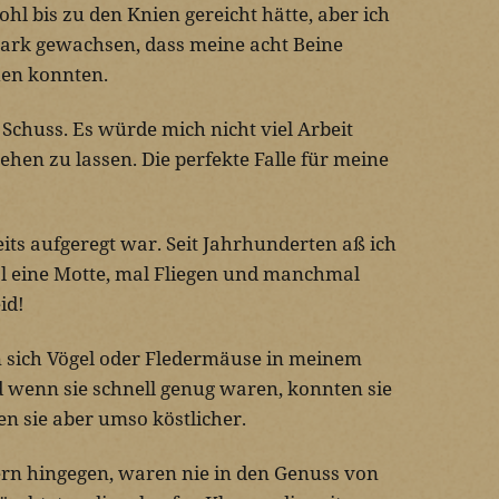
l bis zu den Knien gereicht hätte, aber ich
tark gewachsen, dass meine acht Beine
en konnten.
Schuss. Es würde mich nicht viel Arbeit
hen zu lassen. Die perfekte Falle für meine
eits aufgeregt war. Seit Jahrhunderten aß ich
Mal eine Motte, mal Fliegen und manchmal
id!
n sich Vögel oder Fledermäuse in meinem
d wenn sie schnell genug waren, konnten sie
en sie aber umso köstlicher.
rn hingegen, waren nie in den Genuss von