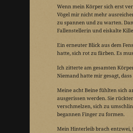
Wenn mein Körper sich erst ver
Vögel mir nicht mehr ausreiche
zu spannen und zu warten. Dann
Fallenstellerin und eiskalte Kill
Ein erneuter Blick aus dem Fen
hatte, sich rot zu färben. Es mu
Ich zitterte am gesamten Körper
Niemand hatte mir gesagt, dass
Meine acht Beine fühlten sich 
ausgerissen werden. Sie rückt
verschmelzen, sich zu umschlin
begannen Finger zu formen.
Mein Hinterleib brach entzwei,