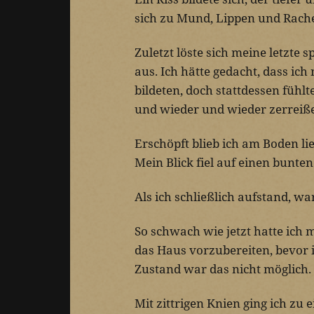
sich zu Mund, Lippen und Rach
Zuletzt löste sich meine letzte 
aus. Ich hätte gedacht, dass ich
bildeten, doch stattdessen fühl
und wieder und wieder zerreißen,
Erschöpft blieb ich am Boden l
Mein Blick fiel auf einen bunte
Als ich schließlich aufstand, w
So schwach wie jetzt hatte ich m
das Haus vorzubereiten, bevor 
Zustand war das nicht möglich.
Mit zittrigen Knien ging ich zu 