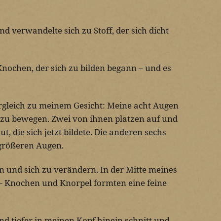
d verwandelte sich zu Stoff, der sich dicht
Knochen, der sich zu bilden begann – und es
ergleich zu meinem Gesicht: Meine acht Augen
 zu bewegen. Zwei von ihnen platzen auf und
, die sich jetzt bildete. Die anderen sechs
größeren Augen.
 und sich zu verändern. In der Mitte meines
e – Knochen und Knorpel formten eine feine
 und tiefer in meinen Kopf hinein schnitt und