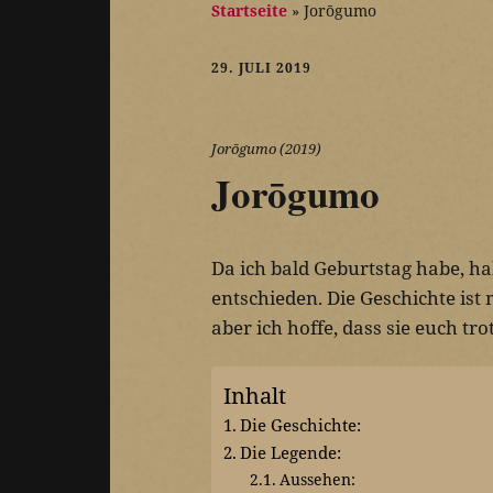
Startseite
»
Jorōgumo
29. JULI 2019
Jorōgumo (2019)
Jorōgumo
Da ich bald Geburtstag habe, h
entschieden. Die Geschichte ist
aber ich hoffe, dass sie euch tro
Inhalt
Die Geschichte:
Die Legende:
Aussehen: