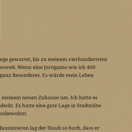
ange gewartet, bis zu meinem vierhundertsten
 soweit. Wenn eine Jorōgumo wie ich 400
s ganz Besonderes. Es würde mein Leben
in meinem neuen Zuhause um. Ich hatte es
deckt. Es hatte eine gute Lage in Stadtnähe
 unbewohnt.
ausinneren lag der Staub so hoch, dass er