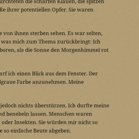
rchteten die scharfen Klauen, die spitzen
e ihrer potentiellen Opfer. Sie waren
le von ihnen sterben sehen. Es war selten,
h – was mich zum Thema zurückbringt: Ich
boren, als die Sonne den Morgenhimmel rot
rf ich einen Blick aus dem Fenster. Der
ellgraue Farbe anzunehmen. Meine
!
 jedoch nichts überstürzen. Ich durfte meine
nd benebeln lassen. Menschen waren
 oder Insekten. Sie würden mir nicht so
ne so einfache Beute abgeben.