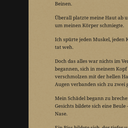
Beinen.
Überall platzte meine Haut ab un
um meinen Körper schmiegte.
Ich spürte jeden Muskel, jeden 
tat weh.
Doch das alles war nichts im V
begannen, sich in meinem Kopf
verschmolzen mit der hellen Haut
Augen verbanden sich zu zwei 
Mein Schädel begann zu brechen
Gesichts bildete sich eine Beul
Nase.
Ein Riss bildete sich, der tiefer