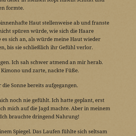
en formte.
spinnenhafte Haut stellenweise ab und franste
 nicht spüren würde, wie sich die Haare
te es sich an, als würde meine Haut wieder
 bis sie schließlich ihr Gefühl verlor.
iegen. Ich sah schwer atmend an mir herab.
n Kimono und zarte, nackte Füße.
ar die Sonne bereits aufgegangen.
ich noch nie gefühlt. Ich hatte geplant, erst
ich mich auf die Jagd machte. Aber in meinem
 Ich brauchte dringend Nahrung!
einem Spiegel. Das Laufen fühlte sich seltsam