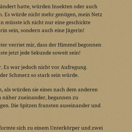
ändert hatte, würden Insekten oder auch
n. Es würde nicht mehr genügen, mein Netz
 müsste ich nicht nur eine geschickte
erin sein, sondern auch eine Jägerin!
ster verriet mir, dass der Himmel begonnen
sste jetzt jede Sekunde soweit sein!
. Es war jedoch nicht vor Aufregung.
 der Schmerz so stark sein würde.
an, als würden sie eines nach dem anderen
en näher zueinander, begannen zu
gen. Die Spitzen fransten auseinander und
 formte sich zu einem Unterkörper und zwei