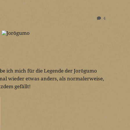
4
abe ich mich für die Legende der Jorōgumo
 mal wieder etwas anders, als normalerweise,
tzdem gefällt!