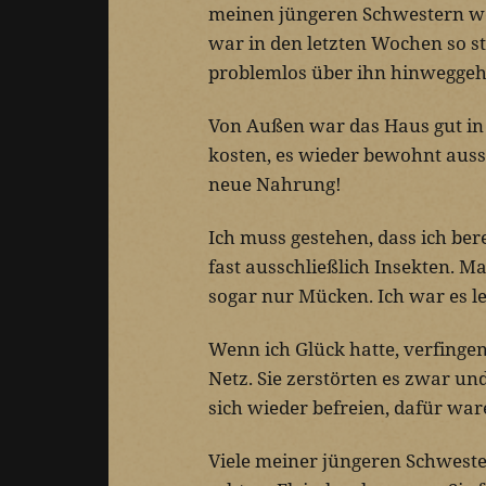
meinen jüngeren Schwestern woh
war in den letzten Wochen so s
problemlos über ihn hinweggeh
Von Außen war das Haus gut in 
kosten, es wieder bewohnt ausse
neue Nahrung!
Ich muss gestehen, dass ich ber
fast ausschließlich Insekten. 
sogar nur Mücken. Ich war es le
Wenn ich Glück hatte, verfinge
Netz. Sie zerstörten es zwar un
sich wieder befreien, dafür war
Viele meiner jüngeren Schweste