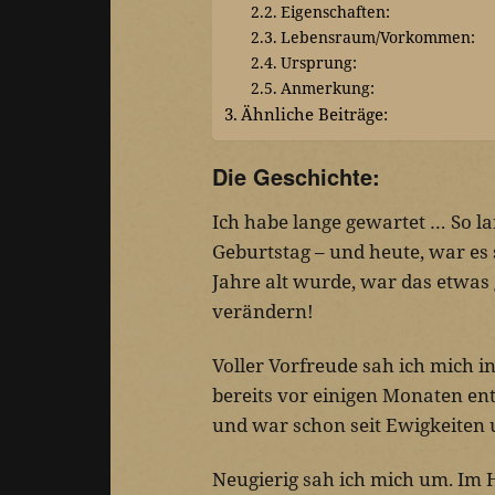
Eigenschaften:
Lebensraum/Vorkommen:
Ursprung:
Anmerkung:
Ähnliche Beiträge:
Die Geschichte:
Ich habe lange gewartet … So l
Geburtstag – und heute, war es
Jahre alt wurde, war das etwa
verändern!
Voller Vorfreude sah ich mich 
bereits vor einigen Monaten ent
und war schon seit Ewigkeiten
Neugierig sah ich mich um. Im H