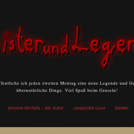
ffentliche ich jeden zweiten Montag eine neue Legende und Ge
übernatürliche Dinge. Viel Spaß beim Gruseln!
Jeremie Michels – der Autor
Leseprobe Luna
Danke!