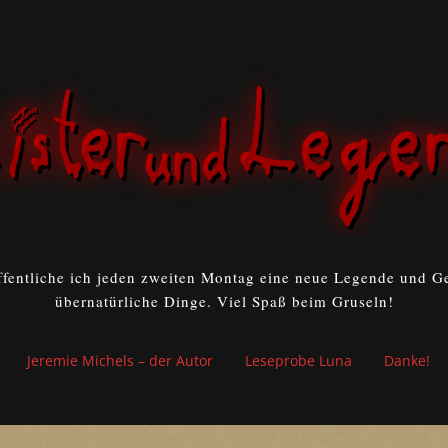
ffentliche ich jeden zweiten Montag eine neue Legende und Ge
übernatürliche Dinge. Viel Spaß beim Gruseln!
Jeremie Michels – der Autor
Leseprobe Luna
Danke!