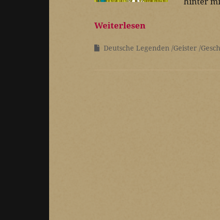
hinter mir
Weiterlesen
Deutsche Legenden
Geister
Gesch