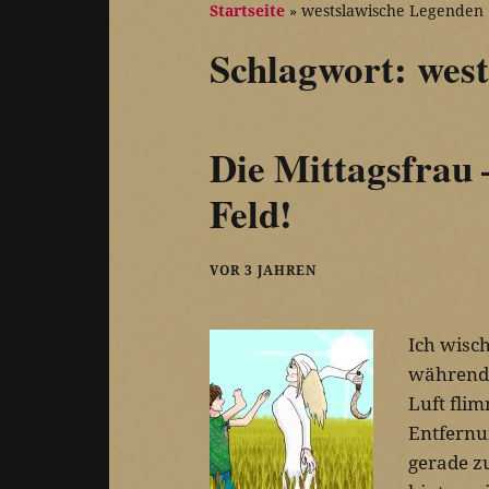
Startseite
»
westslawische Legenden
Schlagwort:
west
Die Mittagsfrau 
Feld!
VOR 3 JAHREN
Ich wisch
während 
Luft flim
Entfernu
gerade z