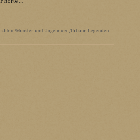
 hörte ...
ichten
Monster und Ungeheuer
Urbane Legenden