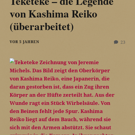
Teketeke – die Legende
von Kashima Reiko
(überarbeitet)
VOR 5 JAHREN
23