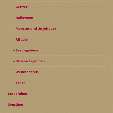
Geister
Halloween
Monster und Ungeheuer
Rituale
Seeungeheuer
Urbane Legenden
Weihnachten
Yōkai
Leseproben
Sonstiges