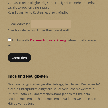
Verpasse keine Blogbeiträge und Neuigkeiten mehr und erhalte
ca. alle 2 Wochen eine E-Mail.
Kein Spam, keine Kosten, jederzeit kündbar!
E-Mail Adresse*
*Der Newsletter wird über Brevo verstandt.
Ich habe die
Datenschutzerklärung
gelesen und stimme
zu.
Infos und Neuigkeiten
Noch immer gibt es einige alte Beiträge, bei denen „Die Legende“
nicht in Unterpunkte aufgeteilt ist. Ich versuche sie weiterhin
Stück für Stück zu überarbeiten, habe jedoch mit meinem
Brotjob, meinem Buch und meinem Privatleben weiterhin alle
Hände voll zu tun.