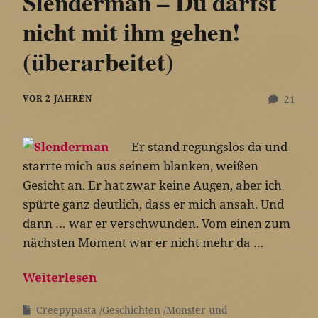
Slenderman – Du darfst
nicht mit ihm gehen!
(überarbeitet)
VOR 2 JAHREN
21
Er stand regungslos da und
starrte mich aus seinem blanken, weißen
Gesicht an. Er hat zwar keine Augen, aber ich
spürte ganz deutlich, dass er mich ansah. Und
dann … war er verschwunden. Vom einen zum
nächsten Moment war er nicht mehr da …
Weiterlesen
Creepypasta
Geschichten
Monster und