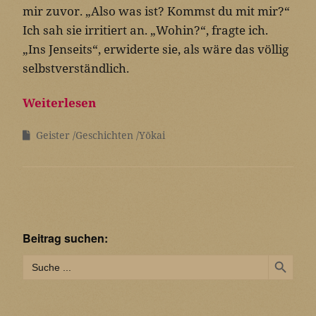
mir zuvor. „Also was ist? Kommst du mit mir?“
Ich sah sie irritiert an. „Wohin?“, fragte ich.
„Ins Jenseits“, erwiderte sie, als wäre das völlig
selbstverständlich.
Weiterlesen
Geister
Geschichten
Yōkai
Beitrag suchen:
Search Button
Search
for: