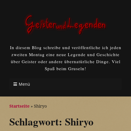
In diesem Blog schreibe und veröffentliche ich jeden
zweiten Montag eine neue Legende und Geschichte
über Geister oder andere übernatürliche Dinge. Viel
Spaß beim Gruseln!
Menü
Startseite
»
Shiryo
Schlagwort:
Shiryo