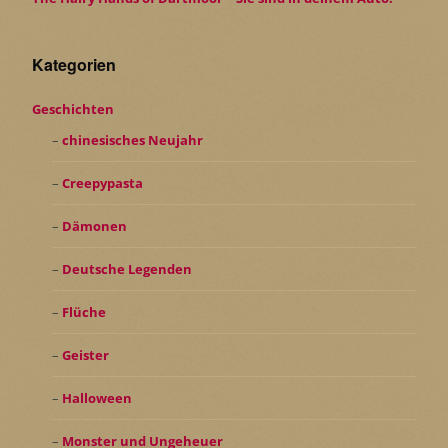
Kategorien
Geschichten
chinesisches Neujahr
Creepypasta
Dämonen
Deutsche Legenden
Flüche
Geister
Halloween
Monster und Ungeheuer