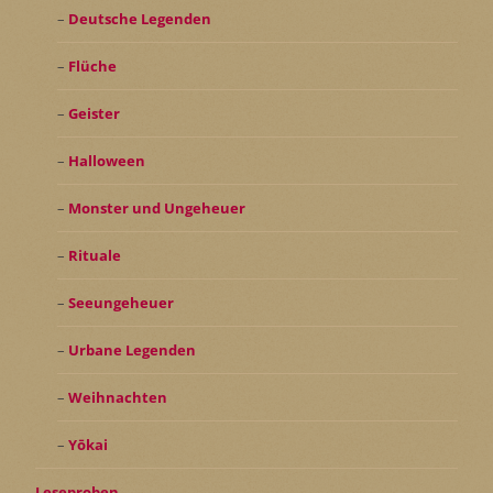
Deutsche Legenden
Flüche
Geister
Halloween
Monster und Ungeheuer
Rituale
Seeungeheuer
Urbane Legenden
Weihnachten
Yōkai
Leseproben