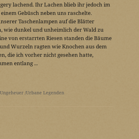
gery lachend. Ihr Lachen blieb ihr jedoch im
in einem Gebüsch neben uns raschelte.
unserer Taschenlampen auf die Blätter
ich, wie dunkel und unheimlich der Wald zu
ine von erstarrten Riesen standen die Bäume
e und Wurzeln ragten wie Knochen aus dem
 die ich vorher nicht gesehen hatte,
men entlang ...
 Ungeheuer
Urbane Legenden