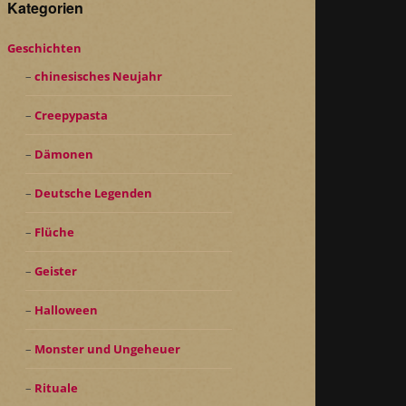
Kategorien
Geschichten
chinesisches Neujahr
Creepypasta
Dämonen
Deutsche Legenden
Flüche
Geister
Halloween
Monster und Ungeheuer
Rituale