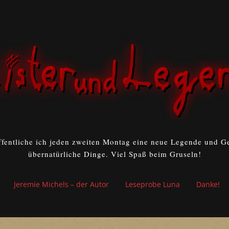
ffentliche ich jeden zweiten Montag eine neue Legende und Ge
übernatürliche Dinge. Viel Spaß beim Gruseln!
Jeremie Michels – der Autor
Leseprobe Luna
Danke!