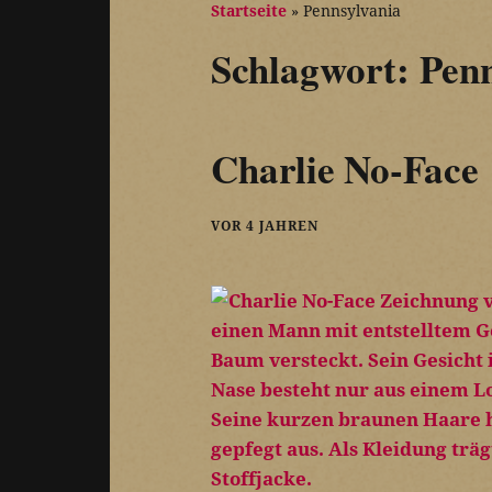
Startseite
»
Pennsylvania
Schlagwort:
Penn
Charlie No-Face
VOR 4 JAHREN