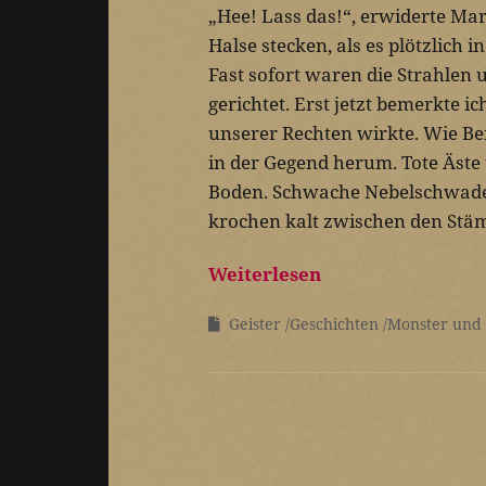
„Hee! Lass das!“, erwiderte Mar
Halse stecken, als es plötzlich 
Fast sofort waren die Strahlen 
gerichtet. Erst jetzt bemerkte 
unserer Rechten wirkte. Wie Be
in der Gegend herum. Tote Äst
Boden. Schwache Nebelschwaden,
krochen kalt zwischen den Stäm
Weiterlesen
Geister
Geschichten
Monster und