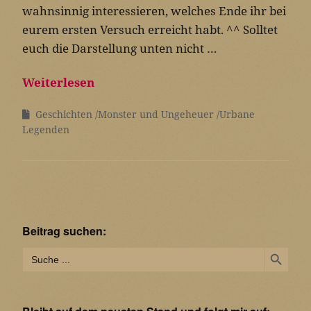
wahnsinnig interessieren, welches Ende ihr bei
eurem ersten Versuch erreicht habt. ^^ Solltet
euch die Darstellung unten nicht …
Weiterlesen
Geschichten
Monster und Ungeheuer
Urbane
Legenden
Beitrag suchen:
Search Button
Search
for: