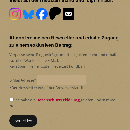
Bleibt auf dem neusten Stand und folgt mir auf:
Abonniere meinen Newsletter und erhalte Zugang
zu einem exklusiven Beitrag:
Verpasse keine Blogbeiträge und Neuigkeiten mehr und erhalte
ca. alle 2 Wochen eine E-Mail.
Kein Spam, keine Kosten, jederzeit kündbar!
E-Mail Adresse*
*Der Newsletter wird über Brevo verstandt.
Ich habe die
Datenschutzerklärung
gelesen und stimme
zu.