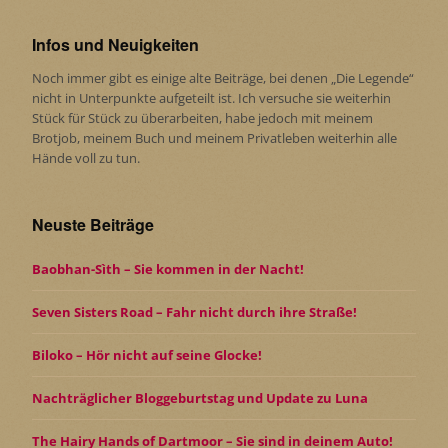
Infos und Neuigkeiten
Noch immer gibt es einige alte Beiträge, bei denen „Die Legende“
nicht in Unterpunkte aufgeteilt ist. Ich versuche sie weiterhin
Stück für Stück zu überarbeiten, habe jedoch mit meinem
Brotjob, meinem Buch und meinem Privatleben weiterhin alle
Hände voll zu tun.
Neuste Beiträge
Baobhan-Sìth – Sie kommen in der Nacht!
Seven Sisters Road – Fahr nicht durch ihre Straße!
Biloko – Hör nicht auf seine Glocke!
Nachträglicher Bloggeburtstag und Update zu Luna
The Hairy Hands of Dartmoor – Sie sind in deinem Auto!