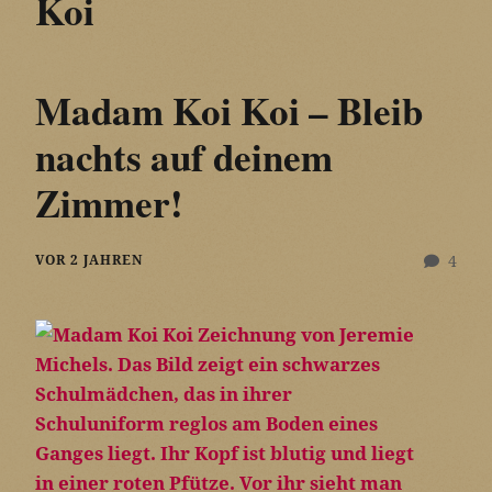
Koi
Madam Koi Koi – Bleib
nachts auf deinem
Zimmer!
VOR 2 JAHREN
4