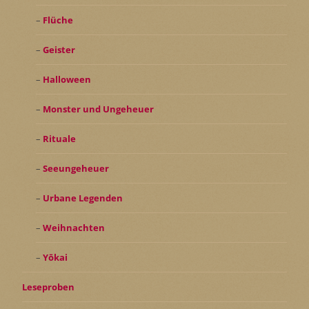
Flüche
Geister
Halloween
Monster und Ungeheuer
Rituale
Seeungeheuer
Urbane Legenden
Weihnachten
Yōkai
Leseproben