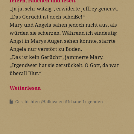
„Ja ja, sehr witzig“, erwiderte Jeffrey genervt.
„Das Gerücht ist doch scheiße!“
Mary und Angela sahen jedoch nicht aus, als
würden sie scherzen. Während ich eindeutig
Angst in Marys Augen sehen konnte, starrte
Angela nur verstört zu Boden.
„Das ist kein Gerücht“, jammerte Mary.
„Irgendwer hat sie zerstückelt. O Gott, da war
überall Blut.“
Weiterlesen
Geschichten
Halloween
Urbane Legenden