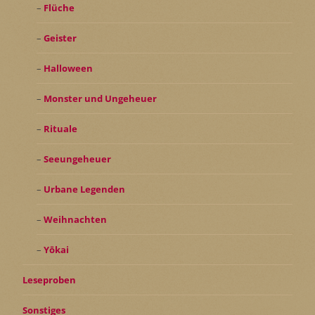
Flüche
Geister
Halloween
Monster und Ungeheuer
Rituale
Seeungeheuer
Urbane Legenden
Weihnachten
Yōkai
Leseproben
Sonstiges