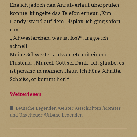
Ehe ich jedoch den Anrufverlauf überprüfen
konnte, klingelte das Telefon erneut. ‚Kim
Handy‘ stand auf dem Display. Ich ging sofort
ran.
„Schwesterchen, was ist los?“, fragte ich
schnell.
Meine Schwester antwortete mit einem
Flüstern: „Marcel. Gott sei Dank! Ich glaube, es
ist jemand in meinem Haus. Ich höre Schritte.
Scheiße, er kommt her!“
Weiterlesen
Deutsche Legenden
Geister
Geschichten
Monster
und Ungeheuer
Urbane Legenden