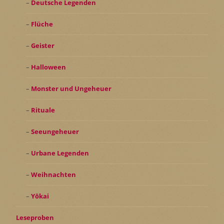
Deutsche Legenden
Flüche
Geister
Halloween
Monster und Ungeheuer
Rituale
Seeungeheuer
Urbane Legenden
Weihnachten
Yōkai
Leseproben