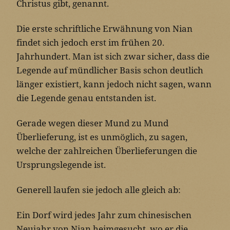
Christus gibt, genannt.
Die erste schriftliche Erwähnung von Nian
findet sich jedoch erst im frühen 20.
Jahrhundert. Man ist sich zwar sicher, dass die
Legende auf mündlicher Basis schon deutlich
länger existiert, kann jedoch nicht sagen, wann
die Legende genau entstanden ist.
Gerade wegen dieser Mund zu Mund
Überlieferung, ist es unmöglich, zu sagen,
welche der zahlreichen Überlieferungen die
Ursprungslegende ist.
Generell laufen sie jedoch alle gleich ab:
Ein Dorf wird jedes Jahr zum chinesischen
Neujahr von Nian heimgesucht, wo er die