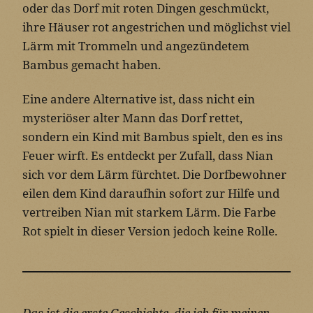
oder das Dorf mit roten Dingen geschmückt,
ihre Häuser rot angestrichen und möglichst viel
Lärm mit Trommeln und angezündetem
Bambus gemacht haben.
Eine andere Alternative ist, dass nicht ein
mysteriöser alter Mann das Dorf rettet,
sondern ein Kind mit Bambus spielt, den es ins
Feuer wirft. Es entdeckt per Zufall, dass Nian
sich vor dem Lärm fürchtet. Die Dorfbewohner
eilen dem Kind daraufhin sofort zur Hilfe und
vertreiben Nian mit starkem Lärm. Die Farbe
Rot spielt in dieser Version jedoch keine Rolle.
Das ist die erste Geschichte, die ich für meinen