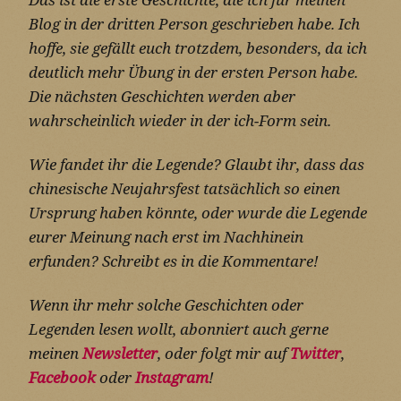
Blog in der dritten Person geschrieben habe. Ich
hoffe, sie gefällt euch trotzdem, besonders, da ich
deutlich mehr Übung in der ersten Person habe.
Die nächsten Geschichten werden aber
wahrscheinlich wieder in der ich-Form sein.
Wie fandet ihr die Legende? Glaubt ihr, dass das
chinesische Neujahrsfest tatsächlich so einen
Ursprung haben könnte, oder wurde die Legende
eurer Meinung nach erst im Nachhinein
erfunden? Schreibt es in die Kommentare!
Wenn ihr mehr solche Geschichten oder
Legenden lesen wollt, abonniert auch gerne
meinen
Newsletter
, oder folgt mir auf
Twitter
,
Facebook
oder
Instagram
!