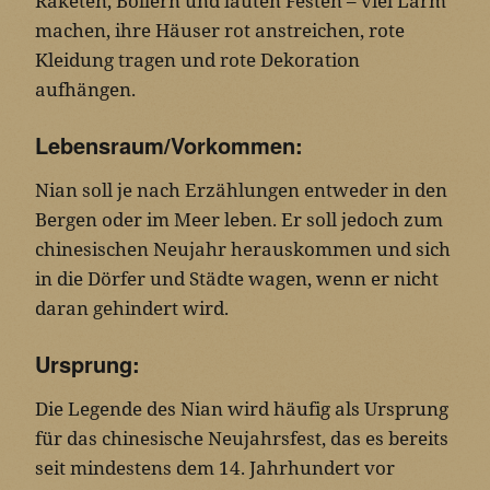
Raketen, Böllern und lauten Festen – viel Lärm
machen, ihre Häuser rot anstreichen, rote
Kleidung tragen und rote Dekoration
aufhängen.
Lebensraum/Vorkommen:
Nian soll je nach Erzählungen entweder in den
Bergen oder im Meer leben. Er soll jedoch zum
chinesischen Neujahr herauskommen und sich
in die Dörfer und Städte wagen, wenn er nicht
daran gehindert wird.
Ursprung:
Die Legende des Nian wird häufig als Ursprung
für das chinesische Neujahrsfest, das es bereits
seit mindestens dem 14. Jahrhundert vor