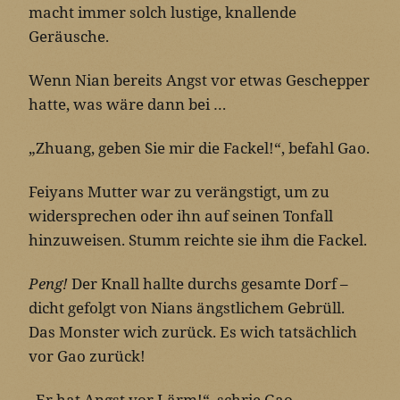
macht immer solch lustige, knallende
Geräusche.
Wenn Nian bereits Angst vor etwas Geschepper
hatte, was wäre dann bei …
„Zhuang, geben Sie mir die Fackel!“, befahl Gao.
Feiyans Mutter war zu verängstigt, um zu
widersprechen oder ihn auf seinen Tonfall
hinzuweisen. Stumm reichte sie ihm die Fackel.
Peng!
Der Knall hallte durchs gesamte Dorf –
dicht gefolgt von Nians ängstlichem Gebrüll.
Das Monster wich zurück. Es wich tatsächlich
vor Gao zurück!
„Er hat Angst vor Lärm!“, schrie Gao