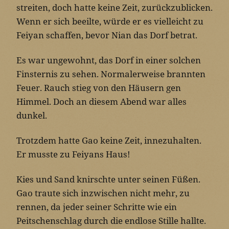
streiten, doch hatte keine Zeit, zurückzublicken.
Wenn er sich beeilte, würde er es vielleicht zu
Feiyan schaffen, bevor Nian das Dorf betrat.
Es war ungewohnt, das Dorf in einer solchen
Finsternis zu sehen. Normalerweise brannten
Feuer. Rauch stieg von den Häusern gen
Himmel. Doch an diesem Abend war alles
dunkel.
Trotzdem hatte Gao keine Zeit, innezuhalten.
Er musste zu Feiyans Haus!
Kies und Sand knirschte unter seinen Füßen.
Gao traute sich inzwischen nicht mehr, zu
rennen, da jeder seiner Schritte wie ein
Peitschenschlag durch die endlose Stille hallte.