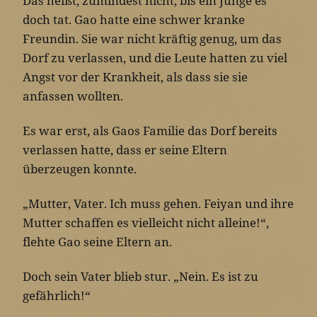
Das heißt, zumindest nicht, bis ein Junge es
doch tat. Gao hatte eine schwer kranke
Freundin. Sie war nicht kräftig genug, um das
Dorf zu verlassen, und die Leute hatten zu viel
Angst vor der Krankheit, als dass sie sie
anfassen wollten.
Es war erst, als Gaos Familie das Dorf bereits
verlassen hatte, dass er seine Eltern
überzeugen konnte.
„Mutter, Vater. Ich muss gehen. Feiyan und ihre
Mutter schaffen es vielleicht nicht alleine!“,
flehte Gao seine Eltern an.
Doch sein Vater blieb stur. „Nein. Es ist zu
gefährlich!“