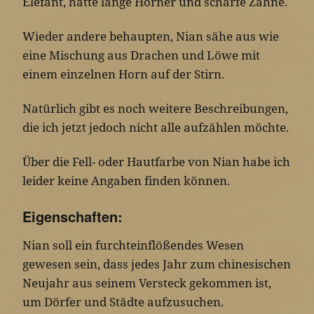
Elefant, hätte lange Hörner und scharfe Zähne.
Wieder andere behaupten, Nian sähe aus wie
eine Mischung aus Drachen und Löwe mit
einem einzelnen Horn auf der Stirn.
Natürlich gibt es noch weitere Beschreibungen,
die ich jetzt jedoch nicht alle aufzählen möchte.
Über die Fell- oder Hautfarbe von Nian habe ich
leider keine Angaben finden können.
Eigenschaften:
Nian soll ein furchteinflößendes Wesen
gewesen sein, dass jedes Jahr zum chinesischen
Neujahr aus seinem Versteck gekommen ist,
um Dörfer und Städte aufzusuchen.