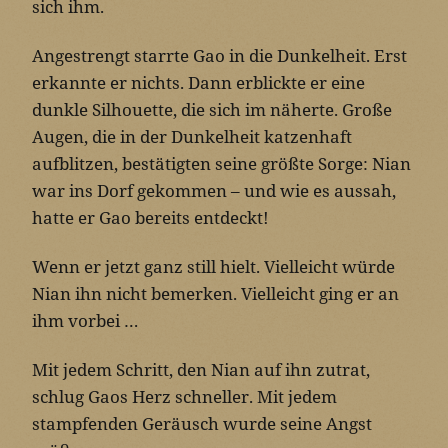
sich ihm.
Angestrengt starrte Gao in die Dunkelheit. Erst
erkannte er nichts. Dann erblickte er eine
dunkle Silhouette, die sich im näherte. Große
Augen, die in der Dunkelheit katzenhaft
aufblitzen, bestätigten seine größte Sorge: Nian
war ins Dorf gekommen – und wie es aussah,
hatte er Gao bereits entdeckt!
Wenn er jetzt ganz still hielt. Vielleicht würde
Nian ihn nicht bemerken. Vielleicht ging er an
ihm vorbei …
Mit jedem Schritt, den Nian auf ihn zutrat,
schlug Gaos Herz schneller. Mit jedem
stampfenden Geräusch wurde seine Angst