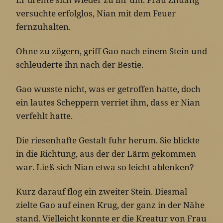
versuchte erfolglos, Nian mit dem Feuer
fernzuhalten.
Ohne zu zögern, griff Gao nach einem Stein und
schleuderte ihn nach der Bestie.
Gao wusste nicht, was er getroffen hatte, doch
ein lautes Scheppern verriet ihm, dass er Nian
verfehlt hatte.
Die riesenhafte Gestalt fuhr herum. Sie blickte
in die Richtung, aus der der Lärm gekommen
war. Ließ sich Nian etwa so leicht ablenken?
Kurz darauf flog ein zweiter Stein. Diesmal
zielte Gao auf einen Krug, der ganz in der Nähe
stand. Vielleicht konnte er die Kreatur von Frau