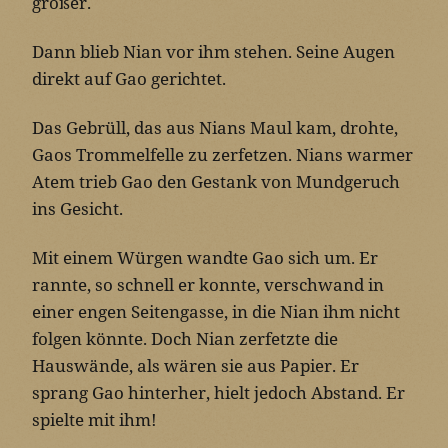
größer.
Dann blieb Nian vor ihm stehen. Seine Augen
direkt auf Gao gerichtet.
Das Gebrüll, das aus Nians Maul kam, drohte,
Gaos Trommelfelle zu zerfetzen. Nians warmer
Atem trieb Gao den Gestank von Mundgeruch
ins Gesicht.
Mit einem Würgen wandte Gao sich um. Er
rannte, so schnell er konnte, verschwand in
einer engen Seitengasse, in die Nian ihm nicht
folgen könnte. Doch Nian zerfetzte die
Hauswände, als wären sie aus Papier. Er
sprang Gao hinterher, hielt jedoch Abstand. Er
spielte mit ihm!