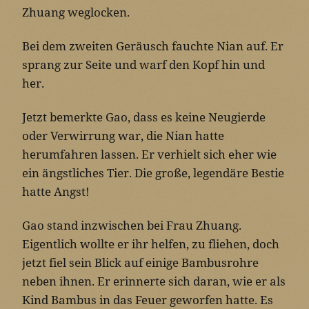
Zhuang weglocken.
Bei dem zweiten Geräusch fauchte Nian auf. Er
sprang zur Seite und warf den Kopf hin und
her.
Jetzt bemerkte Gao, dass es keine Neugierde
oder Verwirrung war, die Nian hatte
herumfahren lassen. Er verhielt sich eher wie
ein ängstliches Tier. Die große, legendäre Bestie
hatte Angst!
Gao stand inzwischen bei Frau Zhuang.
Eigentlich wollte er ihr helfen, zu fliehen, doch
jetzt fiel sein Blick auf einige Bambusrohre
neben ihnen. Er erinnerte sich daran, wie er als
Kind Bambus in das Feuer geworfen hatte. Es