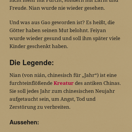
Freude. Nian wurde nie wieder gesehen.
Und was aus Gao geworden ist? Es heißt, die
Götter haben seinen Mut belohnt. Feiyan
wurde wieder gesund und soll ihm später viele
Kinder geschenkt haben.
Die Legende:
Nian (von nián, chinesisch für „Jahr“) ist eine
furchteinflößende
Kreatur
des antiken Chinas.
Sie soll jedes Jahr zum chinesischen Neujahr
aufgetaucht sein, um Angst, Tod und
Zerstörung zu verbreiten.
Aussehen: