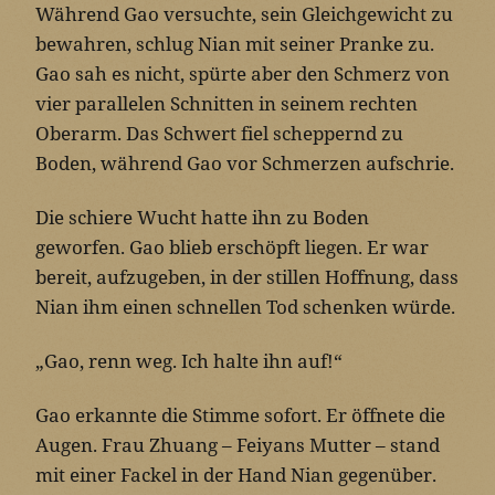
Während Gao versuchte, sein Gleichgewicht zu
bewahren, schlug Nian mit seiner Pranke zu.
Gao sah es nicht, spürte aber den Schmerz von
vier parallelen Schnitten in seinem rechten
Oberarm. Das Schwert fiel scheppernd zu
Boden, während Gao vor Schmerzen aufschrie.
Die schiere Wucht hatte ihn zu Boden
geworfen. Gao blieb erschöpft liegen. Er war
bereit, aufzugeben, in der stillen Hoffnung, dass
Nian ihm einen schnellen Tod schenken würde.
„Gao, renn weg. Ich halte ihn auf!“
Gao erkannte die Stimme sofort. Er öffnete die
Augen. Frau Zhuang – Feiyans Mutter – stand
mit einer Fackel in der Hand Nian gegenüber.