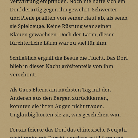
Verwirrung empfinden. Noch nie hatte sich ein
Dorf derartig gegen ihn gewehrt. Schwerter
und Pfeile prallten von seiner Haut ab, als seien
sie Spielzeuge. Keine Rüstung war seinen
Klauen gewachsen. Doch der Lärm, dieser
fürchterliche Lärm war zu viel für ihm.
Schließlich ergriff die Bestie die Flucht. Das Dorf
blieb in dieser Nacht größtenteils von ihm
verschont.
Als Gaos Eltern am nächsten Tag mit den
Anderen aus den Bergen zurückkamen,
konnten sie ihren Augen nicht trauen.
Ungläubig hörten sie zu, was geschehen war.
Fortan feierte das Dorf das chinesische Neujahr
nicht mehr mit Furcht, sondern mit Lärm und