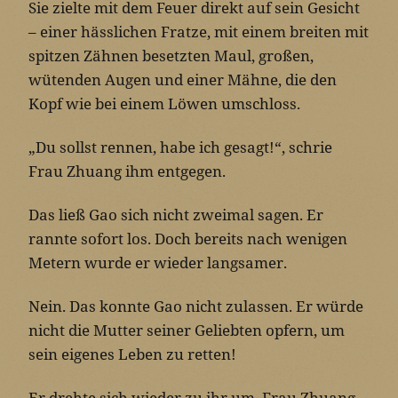
Sie zielte mit dem Feuer direkt auf sein Gesicht
– einer hässlichen Fratze, mit einem breiten mit
spitzen Zähnen besetzten Maul, großen,
wütenden Augen und einer Mähne, die den
Kopf wie bei einem Löwen umschloss.
„Du sollst rennen, habe ich gesagt!“, schrie
Frau Zhuang ihm entgegen.
Das ließ Gao sich nicht zweimal sagen. Er
rannte sofort los. Doch bereits nach wenigen
Metern wurde er wieder langsamer.
Nein. Das konnte Gao nicht zulassen. Er würde
nicht die Mutter seiner Geliebten opfern, um
sein eigenes Leben zu retten!
Er drehte sich wieder zu ihr um. Frau Zhuang