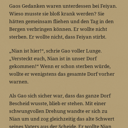
Gaos Gedanken waren unterdessen bei Feiyan.
Wieso musste sie bloß krank werden? Sie
hätten gemeinsam fliehen und den Tag in den
Bergen verbringen können. Er wollte nicht
sterben. Er wollte nicht, dass Feiyan stirbt.
„Nian ist hier!“, schrie Gao voller Lunge.
„Versteckt euch, Nian ist in unser Dorf
gekommen!“ Wenn er schon sterben würde,
wollte er wenigstens das gesamte Dorf vorher
warnen.
Als Gao sich sicher war, dass das ganze Dorf
Bescheid wusste, blieb er stehen. Mit einer
schwungvollen Drehung wandte er sich zu
Nian um und zog gleichzeitig das alte Schwert
seines Vaters aus der Scheide. Er wollte Nian