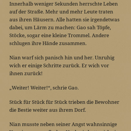
Innerhalb weniger Sekunden herrschte Leben
auf der Straße. Mehr und mehr Leute traten
aus ihren Häusern. Alle hatten sie irgendetwas
dabei, um Lärm zu machen: Gao sah Töpfe,
Stöcke, sogar eine kleine Trommel. Andere
schlugen ihre Hände zusammen.
Nian warf sich panisch hin und her. Unruhig
wich er einige Schritte zurück. Er wich vor
ihnen zurück!
„Weiter! Weiter!“, schrie Gao.
Stück für Stück für Stück trieben die Bewohner
die Bestie weiter aus ihrem Dorf.
Nian musste neben seiner Angst wahnsinnige