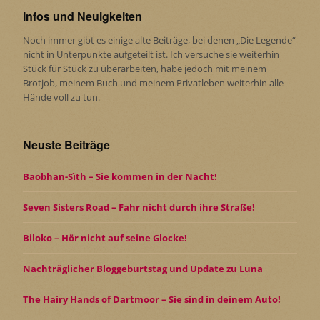
Infos und Neuigkeiten
Noch immer gibt es einige alte Beiträge, bei denen „Die Legende“
nicht in Unterpunkte aufgeteilt ist. Ich versuche sie weiterhin
Stück für Stück zu überarbeiten, habe jedoch mit meinem
Brotjob, meinem Buch und meinem Privatleben weiterhin alle
Hände voll zu tun.
Neuste Beiträge
Baobhan-Sìth – Sie kommen in der Nacht!
Seven Sisters Road – Fahr nicht durch ihre Straße!
Biloko – Hör nicht auf seine Glocke!
Nachträglicher Bloggeburtstag und Update zu Luna
The Hairy Hands of Dartmoor – Sie sind in deinem Auto!