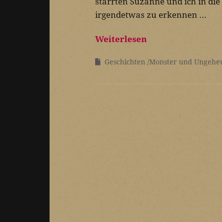
starrten Suzanne und ich in di
irgendetwas zu erkennen …
Weiterlesen
Geschichten
Monster und Ungehe