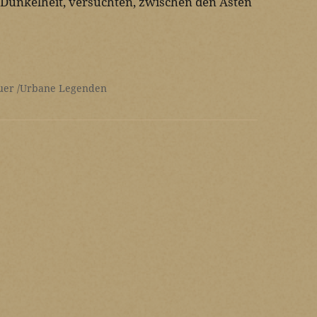
e Dunkelheit, versuchten, zwischen den Ästen
uer
Urbane Legenden