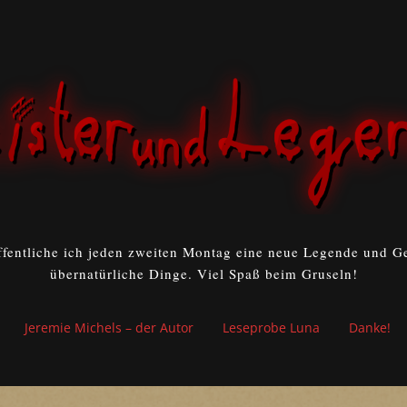
ffentliche ich jeden zweiten Montag eine neue Legende und Ge
übernatürliche Dinge. Viel Spaß beim Gruseln!
Jeremie Michels – der Autor
Leseprobe Luna
Danke!