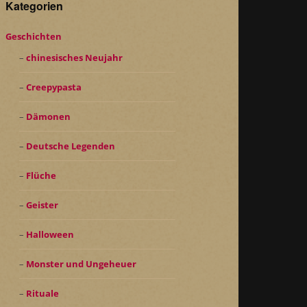
Kategorien
Geschichten
chinesisches Neujahr
Creepypasta
Dämonen
Deutsche Legenden
Flüche
Geister
Halloween
Monster und Ungeheuer
Rituale