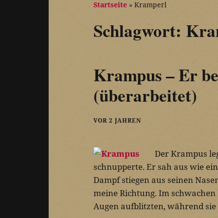
Startseite
»
Kramperl
Schlagwort:
Kra
Krampus – Er bes
(überarbeitet)
VOR 2 JAHREN
Der Krampus leg
schnupperte. Er sah aus wie ein
Dampf stiegen aus seinen Nasen
meine Richtung. Im schwachen L
Augen aufblitzten, während sie 