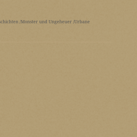
schichten
Monster und Ungeheuer
Urbane