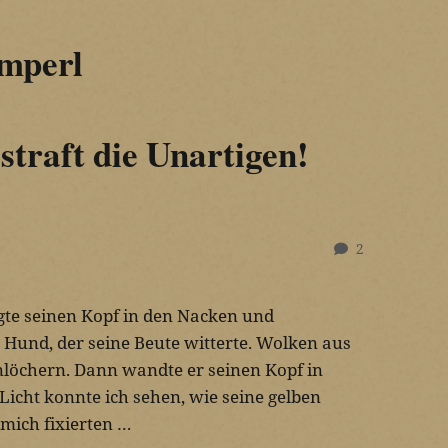
mperl
traft die Unartigen!
2
te seinen Kopf in den Nacken und
 Hund, der seine Beute witterte. Wolken aus
löchern. Dann wandte er seinen Kopf in
icht konnte ich sehen, wie seine gelben
mich fixierten …