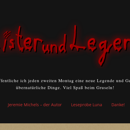
ffentliche ich jeden zweiten Montag eine neue Legende und Ge
übernatürliche Dinge. Viel Spaß beim Gruseln!
Jeremie Michels – der Autor
Leseprobe Luna
Danke!