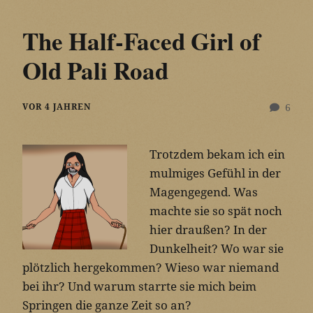
The Half-Faced Girl of
Old Pali Road
VOR 4 JAHREN
6
Trotzdem bekam ich ein
mulmiges Gefühl in der
Magengegend. Was
machte sie so spät noch
hier draußen? In der
Dunkelheit? Wo war sie
plötzlich hergekommen? Wieso war niemand
bei ihr? Und warum starrte sie mich beim
Springen die ganze Zeit so an?