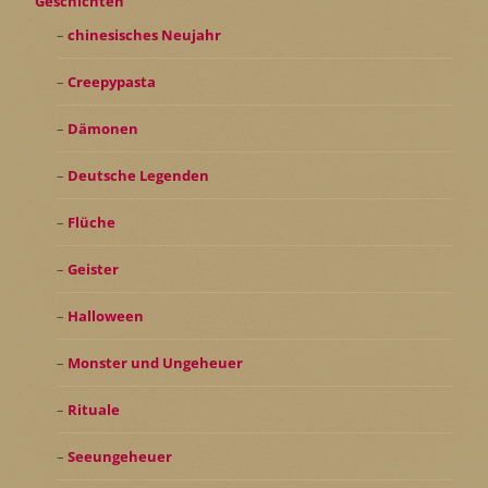
Geschichten
chinesisches Neujahr
Creepypasta
Dämonen
Deutsche Legenden
Flüche
Geister
Halloween
Monster und Ungeheuer
Rituale
Seeungeheuer