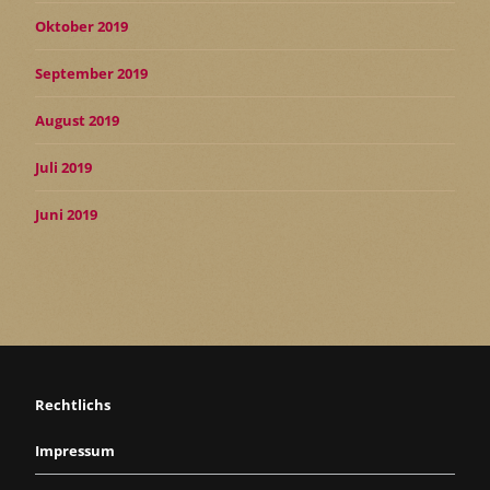
Oktober 2019
September 2019
August 2019
Juli 2019
Juni 2019
Rechtlichs
Impressum