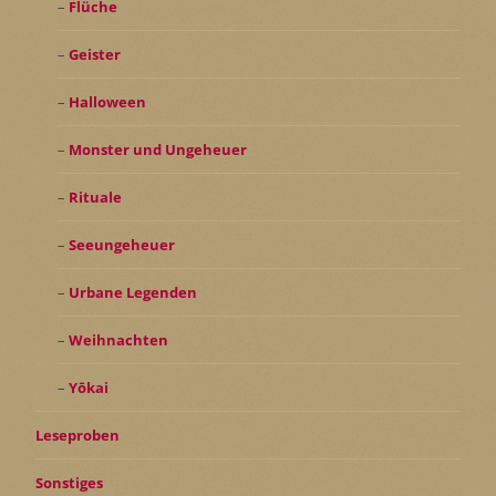
Flüche
Geister
Halloween
Monster und Ungeheuer
Rituale
Seeungeheuer
Urbane Legenden
Weihnachten
Yōkai
Leseproben
Sonstiges