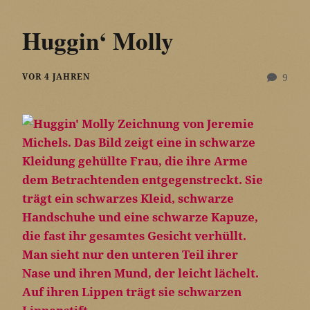
Huggin‘ Molly
VOR 4 JAHREN
9